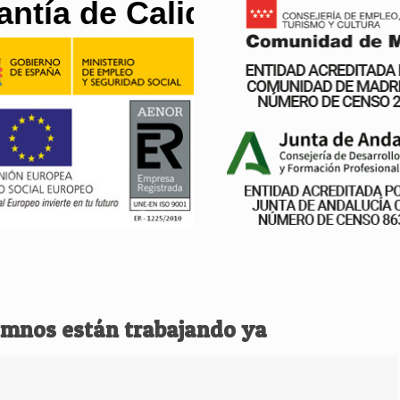
antía de Calidad
umnos están trabajando ya