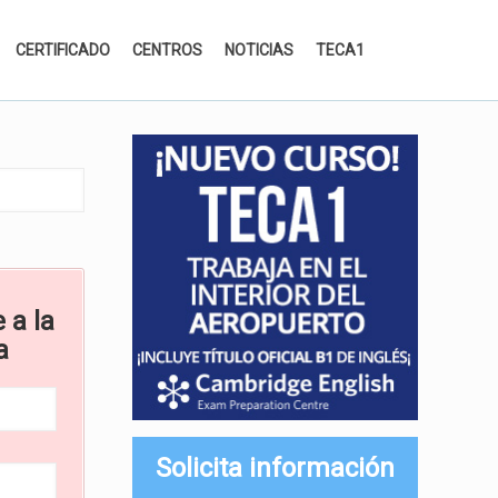
CERTIFICADO
CENTROS
NOTICIAS
TECA1
 a la
a
Solicita información