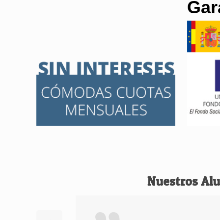
Gar
Nuestros Al