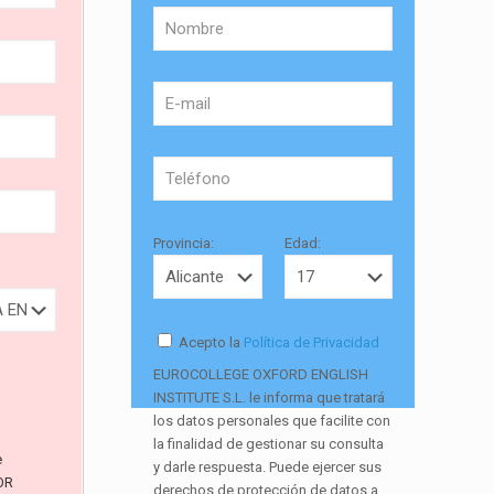
Provincia:
Edad:
Acepto la
Política de Privacidad
EUROCOLLEGE OXFORD ENGLISH
INSTITUTE S.L. le informa que tratará
los datos personales que facilite con
la finalidad de gestionar su consulta
e
y darle respuesta. Puede ejercer sus
OR
derechos de protección de datos a