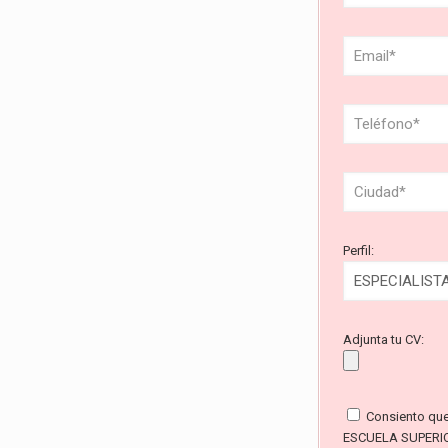
Perfil:
Adjunta tu CV:
Consiento qu
ESCUELA SUPERI