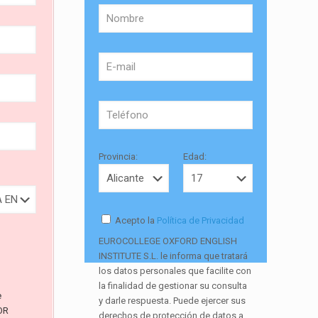
Provincia:
Edad:
Acepto la
Política de Privacidad
EUROCOLLEGE OXFORD ENGLISH
INSTITUTE S.L. le informa que tratará
los datos personales que facilite con
la finalidad de gestionar su consulta
e
y darle respuesta. Puede ejercer sus
OR
derechos de protección de datos a