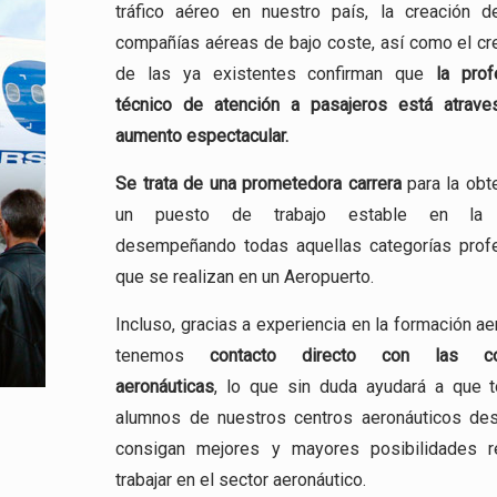
tráfico aéreo en nuestro país, la creación 
compañías aéreas de bajo coste, así como el cr
de las ya existentes confirman que
la prof
técnico de atención a pasajeros está atrav
aumento espectacular.
Se trata de una
prometedora carrera
para la obt
un puesto de trabajo estable en la a
desempeñando todas aquellas categorías prof
que se realizan en un Aeropuerto.
Incluso, gracias a experiencia en la formación ae
tenemos
contacto directo con las co
aeronáuticas
, lo que sin duda ayudará a que 
alumnos de nuestros centros aeronáuticos de
consigan mejores y mayores posibilidades r
trabajar en el sector aeronáutico.