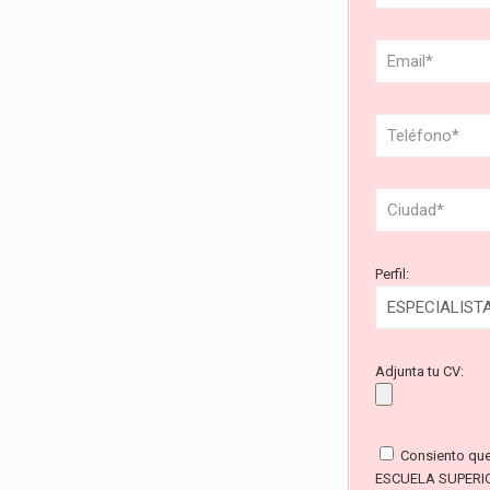
Perfil:
Adjunta tu CV:
Consiento qu
ESCUELA SUPERI