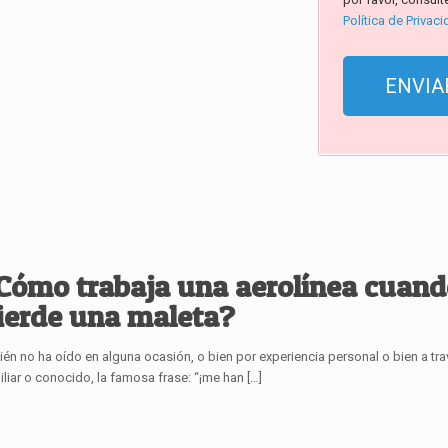
Política de Privac
Cómo trabaja una aerolínea cuand
ierde una maleta?
ién no ha oído en alguna ocasión, o bien por experiencia personal o bien a tr
iliar o conocido, la famosa frase: “¡me han
[…]