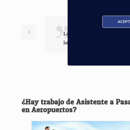
Nuestros Al
ACEPT
Las ganas de enseñar lo que
los profesores.
¿Hay trabajo de Asistente a Pas
en Aeropuertos?