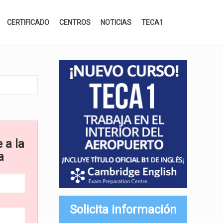
CERTIFICADO
CENTROS
NOTICIAS
TECA1
 a la
a
Solicita información