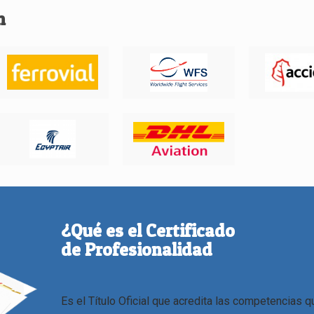
n
¿Qué es el Certificado
de Profesionalidad
Es el Título Oficial que acredita las competencias q