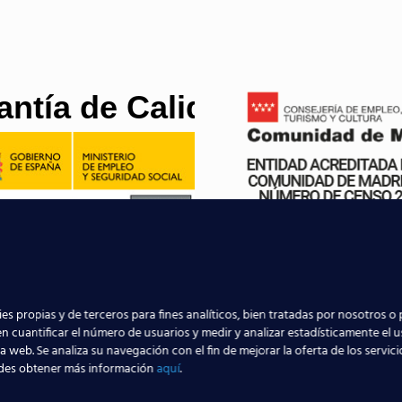
antía de Calidad
es propias y de terceros para fines analíticos, bien tratadas por nosotros o 
n cuantificar el número de usuarios y medir y analizar estadísticamente el 
la web. Se analiza su navegación con el fin de mejorar la oferta de los servic
des obtener más información
aquí
.