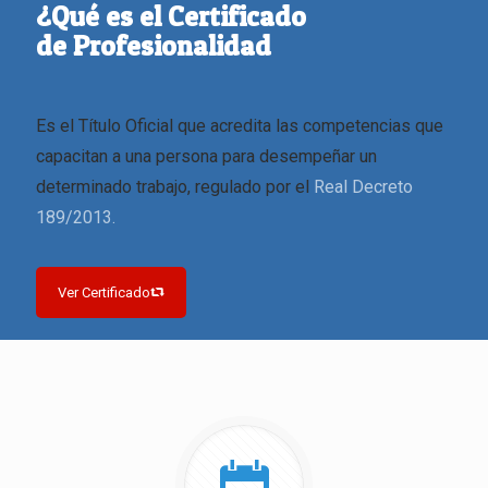
¿Qué es el Certificado
de Profesionalidad
Es el Título Oficial que acredita las competencias que
capacitan a una persona para desempeñar un
determinado trabajo, regulado por el
Real Decreto
189/2013.
Ver Certificado