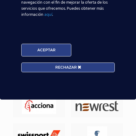
navegación con el fin de mejorar la oferta de los
mayores posibilidades reales de trabajar en el
servicios que ofrecemos. Puedes obtener más
sector aeronáutico.
información
aquí
.
Nuestros Alumnos ya trabajan en
ACEPTAR
RECHAZAR