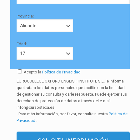
Provincia:
Edad:
Acepto la
Política de Privacidad
EUROCOLLEGE OXFORD ENGLISH INSTITUTE S.L. le informa
que tratará los datos personales que facilite con la finalidad
de gestionar su consulta y darle respuesta. Puede ejercer sus
derechos de protección de datos a través del e-mail
infor@cursosteca.es.
. Para más información, por favor, consulte nuestra
Política de
Privacidad
.