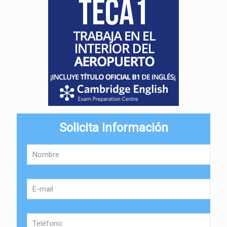
Solicita información