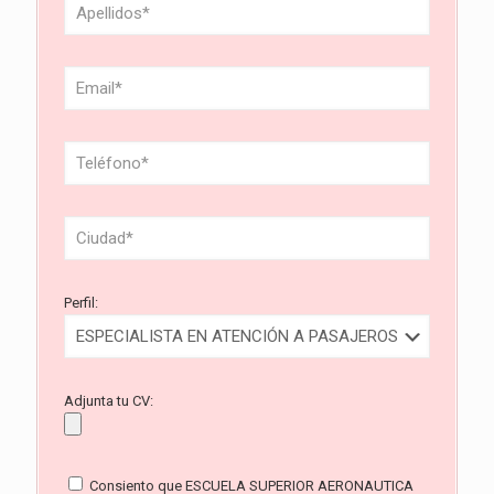
Perfil:
Adjunta tu CV:
Consiento que ESCUELA SUPERIOR AERONAUTICA