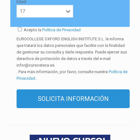
Edad:
Acepto la
Política de Privacidad
EUROCOLLEGE OXFORD ENGLISH INSTITUTE S.L. le informa
que tratará los datos personales que facilite con la finalidad
de gestionar su consulta y darle respuesta. Puede ejercer sus
derechos de protección de datos a través del e-mail
infor@cursosteca.es.
. Para más información, por favor, consulte nuestra
Política de
Privacidad
.