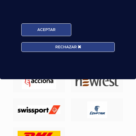
Nuestros Alumnos ya trabajan en
ACEPTAR
RECHAZAR