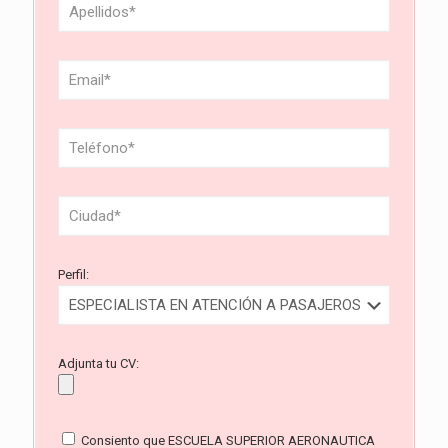
Perfil:
Adjunta tu CV:
Consiento que ESCUELA SUPERIOR AERONAUTICA