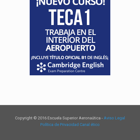
Copyright © 2016 Escuela Superior Aeronaútica -
Aviso Legal
Política de Privacidad
Canal ético