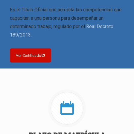
Es el Título Oficial que acredita las competencias que
capacitan a una persona para desempeñar un
determinado trabajo, regulado por el
Real Decreto
189/2013.
Ver Certificado