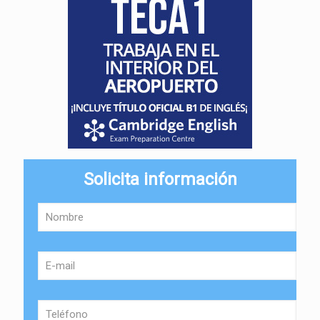
Solicita información