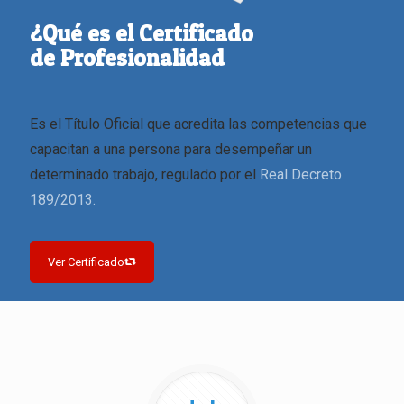
¿Qué es el Certificado
de Profesionalidad
Es el Título Oficial que acredita las competencias que
capacitan a una persona para desempeñar un
determinado trabajo, regulado por el
Real Decreto
189/2013.
Ver Certificado