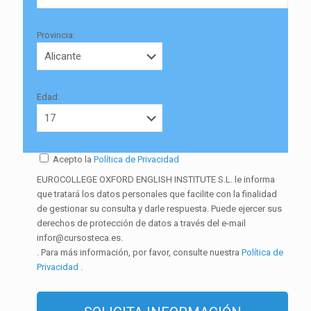
Provincia:
Edad:
Acepto la
Política de Privacidad
EUROCOLLEGE OXFORD ENGLISH INSTITUTE S.L. le informa
que tratará los datos personales que facilite con la finalidad
de gestionar su consulta y darle respuesta. Puede ejercer sus
derechos de protección de datos a través del e-mail
infor@cursosteca.es.
. Para más información, por favor, consulte nuestra
Política de
Privacidad
.