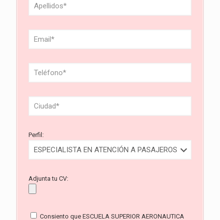
Perfil:
Adjunta tu CV:
Consiento que ESCUELA SUPERIOR AERONAUTICA