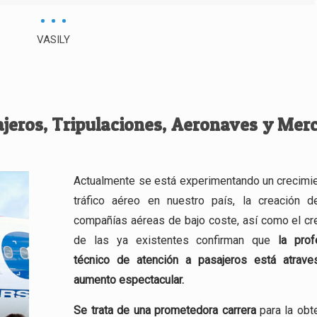
VASILY
ajeros, Tripulaciones, Aeronaves y Mer
Actualmente se está experimentando un crecimie
tráfico aéreo en nuestro país, la creación 
compañías aéreas de bajo coste, así como el cr
de las ya existentes confirman que
la prof
técnico de atención a pasajeros está atrav
aumento espectacular.
Se trata de una
prometedora carrera
para la obt