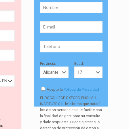
Provincia:
Edad:
Acepto la
Política de Privacidad
EUROCOLLEGE OXFORD ENGLISH
INSTITUTE S.L. le informa que tratará
los datos personales que facilite con
la finalidad de gestionar su consulta
e
y darle respuesta. Puede ejercer sus
OR
derechos de protección de datos a