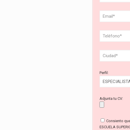
Perfil:
Adjunta tu CV:
Consiento qu
ESCUELA SUPERI