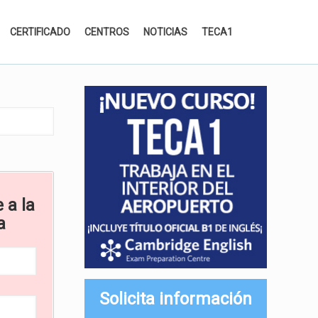
CERTIFICADO
CENTROS
NOTICIAS
TECA1
 a la
a
Solicita información