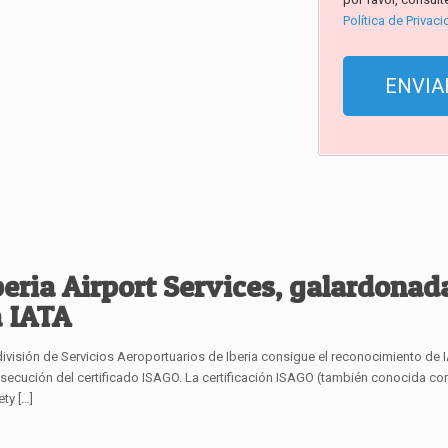
Política de Privac
beria Airport Services, galardonad
a IATA
división de Servicios Aeroportuarios de Iberia consigue el reconocimiento de 
secución del certificado ISAGO. La certificación ISAGO (también conocida c
ety
[…]