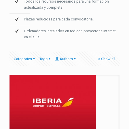
Todos los recursos necesarios para una formación
actualizada y completa
Plazas reducidas para cada convocatoria.
Ordenadores instalados en red con proyector e Internet
en el aula.
Categories
Tags
Authors
Show all