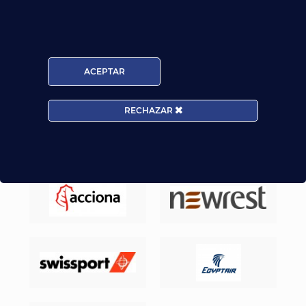
Nuestros Alumnos ya trabajan en
ACEPTAR
RECHAZAR