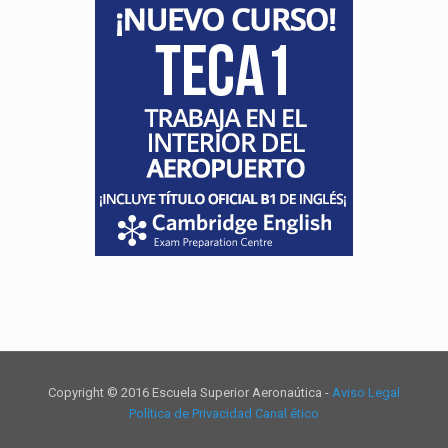
Copyright © 2016 Escuela Superior Aeronaútica -
Aviso Legal
Política de Privacidad
Canal ético