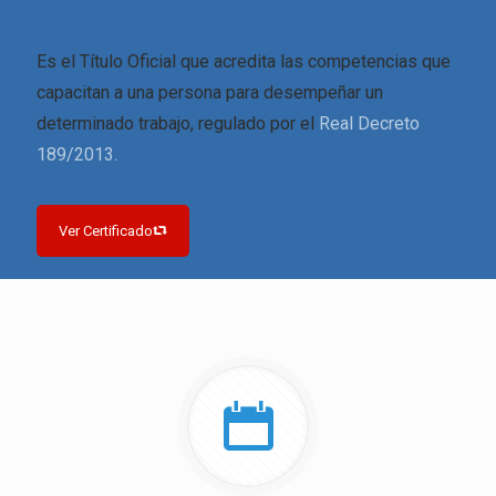
Es el Título Oficial que acredita las competencias que
capacitan a una persona para desempeñar un
determinado trabajo, regulado por el
Real Decreto
189/2013.
Ver Certificado