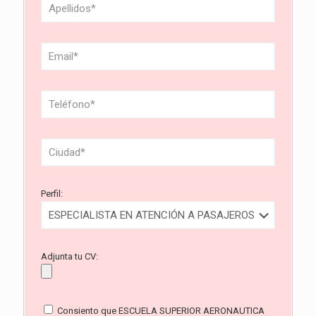
Perfil:
Adjunta tu CV:
Consiento que ESCUELA SUPERIOR AERONAUTICA