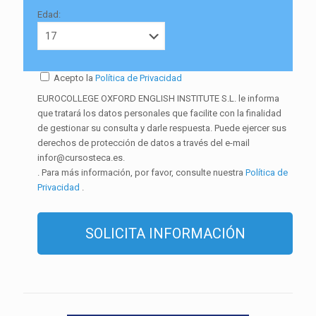
Edad:
Acepto la
Política de Privacidad
EUROCOLLEGE OXFORD ENGLISH INSTITUTE S.L. le informa
que tratará los datos personales que facilite con la finalidad
de gestionar su consulta y darle respuesta. Puede ejercer sus
derechos de protección de datos a través del e-mail
infor@cursosteca.es.
. Para más información, por favor, consulte nuestra
Política de
Privacidad
.