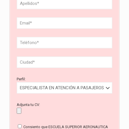
Perfil:
Adjunta tu CV:
Consiento que ESCUELA SUPERIOR AERONAUTICA