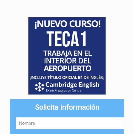
Solicita información