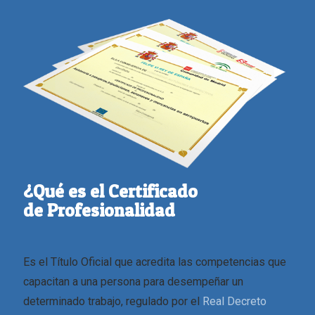
¿Qué es el Certificado
de Profesionalidad
Es el Título Oficial que acredita las competencias que
capacitan a una persona para desempeñar un
determinado trabajo, regulado por el
Real Decreto