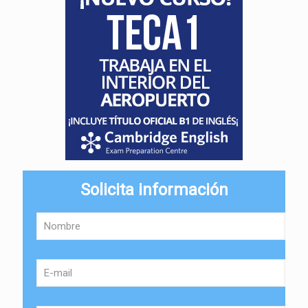
Solicita información