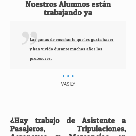
Nuestros Alumnos están
trabajando ya
Las ganas de enseñar lo que les gusta hacer
y han vivido durante muchos años los
profesores.
VASILY
¿Hay trabajo de Asistente a
Pasajeros, Tripulaciones,