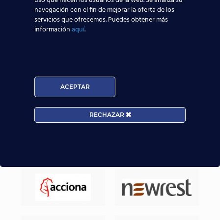
uso que hacen los usuarios de la web. Se analiza su
aeronáuticos destaquen y consigan mejores y
navegación con el fin de mejorar la oferta de los
servicios que ofrecemos. Puedes obtener más
mayores posibilidades reales de trabajar en el
información
aquí
.
sector aeronáutico.
Nuestros Alumnos ya trabajan en
ACEPTAR
RECHAZAR