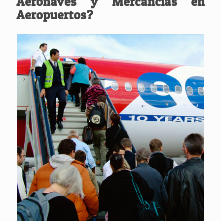
Aeronaves y Mercancías en
Aeropuertos?