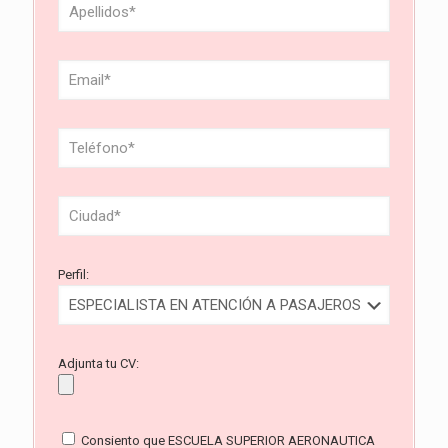
Perfil:
Adjunta tu CV:
Consiento que ESCUELA SUPERIOR AERONAUTICA