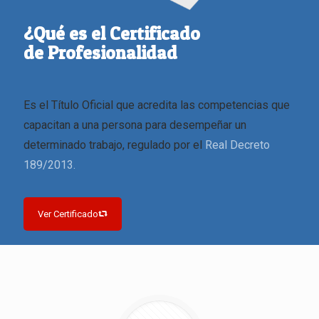
¿Qué es el Certificado
de Profesionalidad
Es el Título Oficial que acredita las competencias que
capacitan a una persona para desempeñar un
determinado trabajo, regulado por el
Real Decreto
189/2013.
Ver Certificado