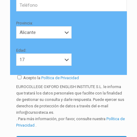
Provincia:
Edad:
Acepto la
Política de Privacidad
EUROCOLLEGE OXFORD ENGLISH INSTITUTE S.L. le informa
que tratará los datos personales que facilite con la finalidad
de gestionar su consulta y darle respuesta. Puede ejercer sus
derechos de protección de datos a través del e-mail
infor@cursosteca.es.
. Para más información, por favor, consulte nuestra
Política de
Privacidad
.