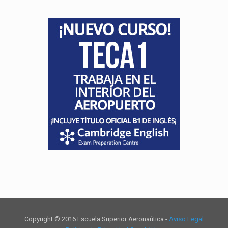
Copyright © 2016 Escuela Superior Aeronaútica -
Aviso Legal