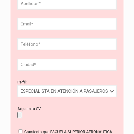
Perfil:
Adjunta tu CV:
Consiento que ESCUELA SUPERIOR AERONAUTICA