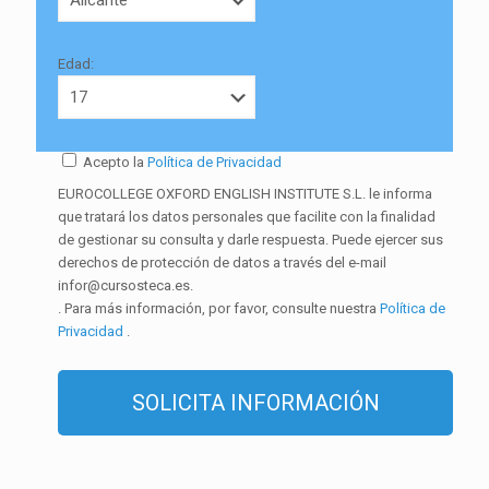
Edad:
Acepto la
Política de Privacidad
EUROCOLLEGE OXFORD ENGLISH INSTITUTE S.L. le informa
que tratará los datos personales que facilite con la finalidad
de gestionar su consulta y darle respuesta. Puede ejercer sus
derechos de protección de datos a través del e-mail
infor@cursosteca.es.
. Para más información, por favor, consulte nuestra
Política de
Privacidad
.