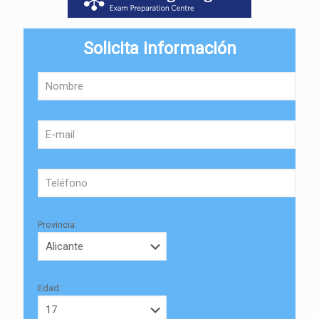
Solicita información
Provincia:
Edad: