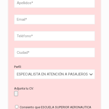
Perfil:
Adjunta tu CV:
Consiento que ESCUELA SUPERIOR AERONAUTICA