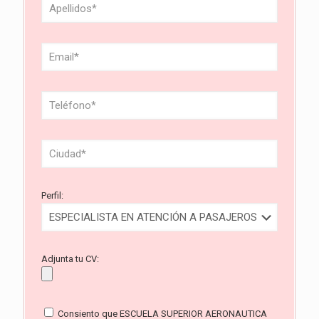
Perfil:
Adjunta tu CV:
Consiento que ESCUELA SUPERIOR AERONAUTICA