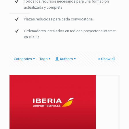
Todos los recursos necesarios para una formación
actualizada y completa
Plazas reducidas para cada convocatoria.
Ordenadores instalados en red con proyector e Internet
en el aula.
Categories
Tags
Authors
Show all