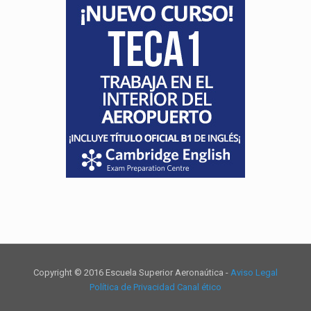
Copyright © 2016 Escuela Superior Aeronaútica -
Aviso Legal
Política de Privacidad
Canal ético