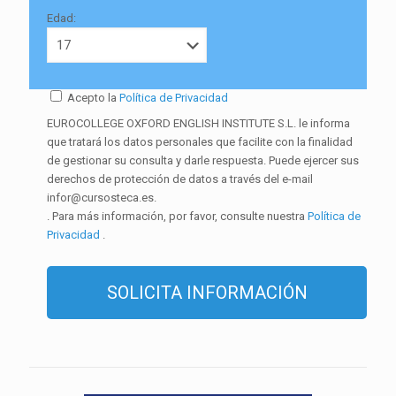
Edad:
Acepto la
Política de Privacidad
EUROCOLLEGE OXFORD ENGLISH INSTITUTE S.L. le informa
que tratará los datos personales que facilite con la finalidad
de gestionar su consulta y darle respuesta. Puede ejercer sus
derechos de protección de datos a través del e-mail
infor@cursosteca.es.
. Para más información, por favor, consulte nuestra
Política de
Privacidad
.