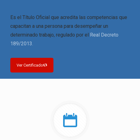
Es el Título Oficial que acredita las competencias que
capacitan a una persona para desempeñar un
determinado trabajo, regulado por el
Real Decreto
189/2013.
Ver Certificado