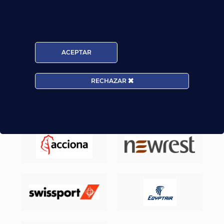
Nuestros Alumnos ya trabajan en
ACEPTAR
RECHAZAR