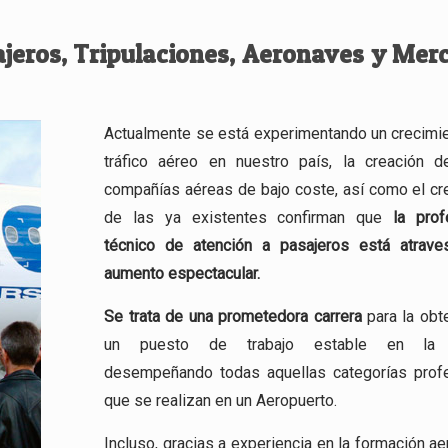
ajeros, Tripulaciones, Aeronaves y Mer
Actualmente se está experimentando un crecimie
tráfico aéreo en nuestro país, la creación 
compañías aéreas de bajo coste, así como el cr
de las ya existentes confirman que
la prof
técnico de atención a pasajeros está atrav
aumento espectacular.
Se trata de una
prometedora carrera
para la obt
un puesto de trabajo estable en la a
desempeñando todas aquellas categorías prof
que se realizan en un Aeropuerto.
Incluso, gracias a experiencia en la formación ae