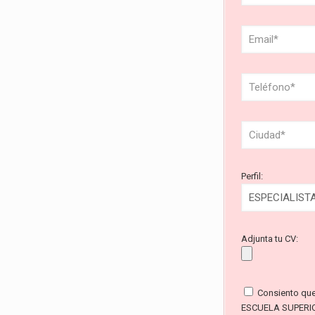
Perfil:
Adjunta tu CV:
Consiento qu
ESCUELA SUPERI