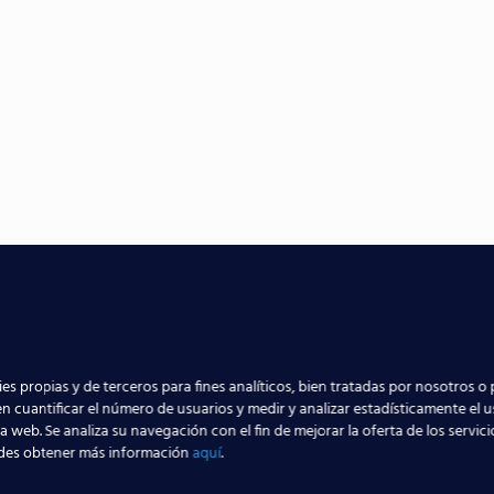
antía de Calidad
es propias y de terceros para fines analíticos, bien tratadas por nosotros o 
n cuantificar el número de usuarios y medir y analizar estadísticamente el 
la web. Se analiza su navegación con el fin de mejorar la oferta de los servic
des obtener más información
aquí
.