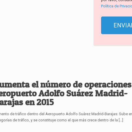
Política de Privac
umenta el número de operaciones 
eropuerto Adolfo Suárez Madrid-
arajas en 2015
ento de tráfico dentro del Aeropuerto Adolfo Suárez Madrid-Barajas: Sube e
egorías de tráfico, y se constituye como el que más crece dentro de la
[…]