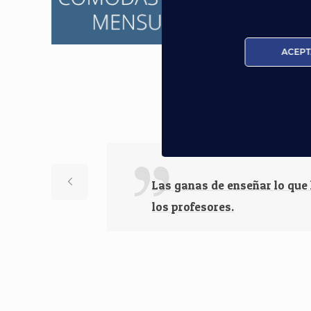
ACEPT
Nuestros Al
Las ganas de enseñar lo que
los profesores.