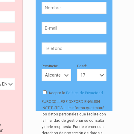
Provincia:
Edad:
Acepto la
Política de Privacidad
EUROCOLLEGE OXFORD ENGLISH
INSTITUTE S.L. le informa que tratará
los datos personales que facilite con
la finalidad de gestionar su consulta
e
y darle respuesta. Puede ejercer sus
OR
derechos de protección de datos a