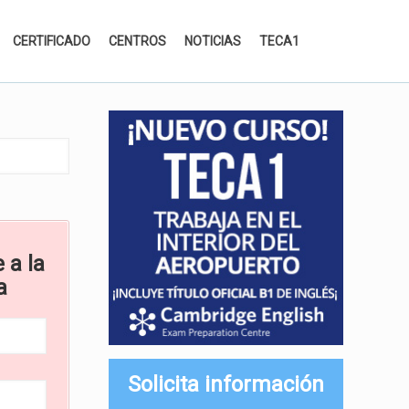
CERTIFICADO
CENTROS
NOTICIAS
TECA1
 a la
a
Solicita información