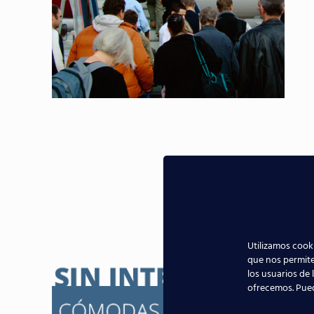
Gar
Utilizamos cooki
que nos permite
los usuarios de 
ofrecemos. Pue