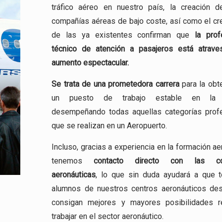
tráfico aéreo en nuestro país, la creación 
compañías aéreas de bajo coste, así como el cr
de las ya existentes confirman que
la prof
técnico de atención a pasajeros está atrav
aumento espectacular.
Se trata de una
prometedora carrera
para la obt
un puesto de trabajo estable en la a
desempeñando todas aquellas categorías prof
que se realizan en un Aeropuerto.
Incluso, gracias a experiencia en la formación ae
tenemos
contacto directo con las co
aeronáuticas
, lo que sin duda ayudará a que 
alumnos de nuestros centros aeronáuticos de
consigan mejores y mayores posibilidades r
trabajar en el sector aeronáutico.