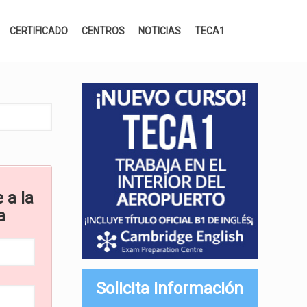
CERTIFICADO
CENTROS
NOTICIAS
TECA1
 a la
a
Solicita información