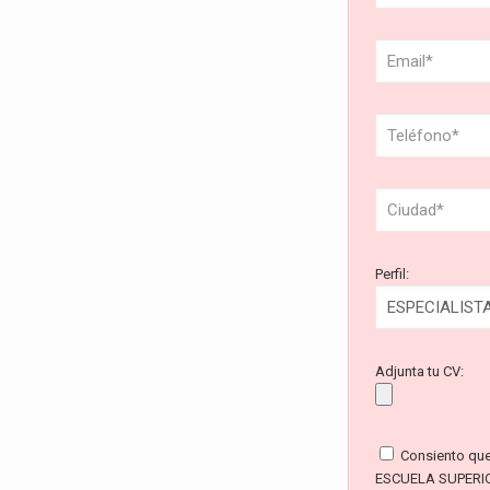
Perfil:
Adjunta tu CV:
Consiento qu
ESCUELA SUPERI