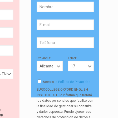
Provincia:
Edad:
Acepto la
Política de Privacidad
EUROCOLLEGE OXFORD ENGLISH
INSTITUTE S.L. le informa que tratará
los datos personales que facilite con
la finalidad de gestionar su consulta
e
y darle respuesta. Puede ejercer sus
OR
derechos de protección de datos a