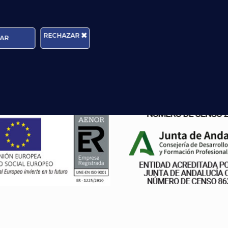
RECHAZAR
AR
antía de Calidad