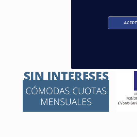
ACEPT
Gar