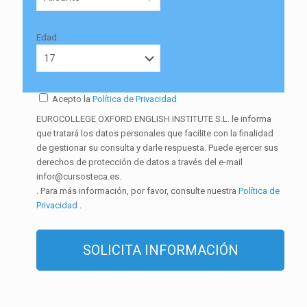
Edad:
Acepto la
Política de Privacidad
EUROCOLLEGE OXFORD ENGLISH INSTITUTE S.L. le informa
que tratará los datos personales que facilite con la finalidad
de gestionar su consulta y darle respuesta. Puede ejercer sus
derechos de protección de datos a través del e-mail
infor@cursosteca.es.
. Para más información, por favor, consulte nuestra
Política de
Privacidad
.