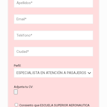
Perfil:
Adjunta tu CV:
Consiento que ESCUELA SUPERIOR AERONAUTICA