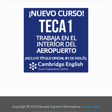
Copyright © 2016 Escuela Superior Aeronaútica -
Aviso Legal
Política de Privacidad
Canal ético