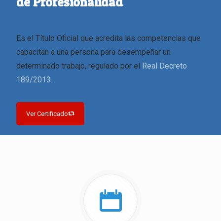
de Profesionalidad
Es el Título Oficial que acredita las competencias que
capacitan a una persona para desempeñar un
determinado trabajo, regulado por el
Real Decreto
189/2013.
Ver Certificado