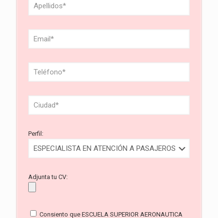
Perfil:
Adjunta tu CV:
Consiento que ESCUELA SUPERIOR AERONAUTICA