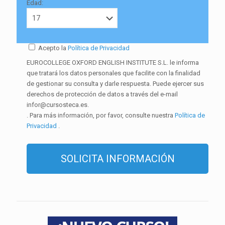
Edad:
Acepto la
Política de Privacidad
EUROCOLLEGE OXFORD ENGLISH INSTITUTE S.L. le informa
que tratará los datos personales que facilite con la finalidad
de gestionar su consulta y darle respuesta. Puede ejercer sus
derechos de protección de datos a través del e-mail
infor@cursosteca.es.
. Para más información, por favor, consulte nuestra
Política de
Privacidad
.