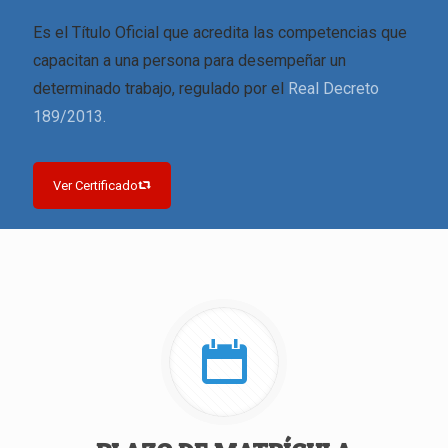
Es el Título Oficial que acredita las competencias que
capacitan a una persona para desempeñar un
determinado trabajo, regulado por el
Real Decreto
189/2013.
Ver Certificado