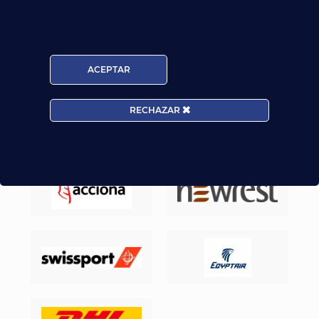
Nuestros Alumnos ya trabajan en
ACEPTAR
RECHAZAR