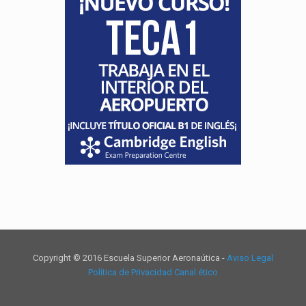
Copyright © 2016 Escuela Superior Aeronaútica -
Aviso Legal
Política de Privacidad
Canal ético