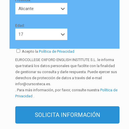
Edad:
Acepto la
Política de Privacidad
EUROCOLLEGE OXFORD ENGLISH INSTITUTE S.L. le informa
que tratará los datos personales que facilite con la finalidad
de gestionar su consulta y darle respuesta. Puede ejercer sus
derechos de protección de datos a través del e-mail
infor@cursosteca.es.
. Para más información, por favor, consulte nuestra
Política de
Privacidad
.