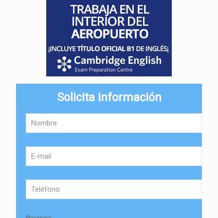
Solicita información
Provincia: