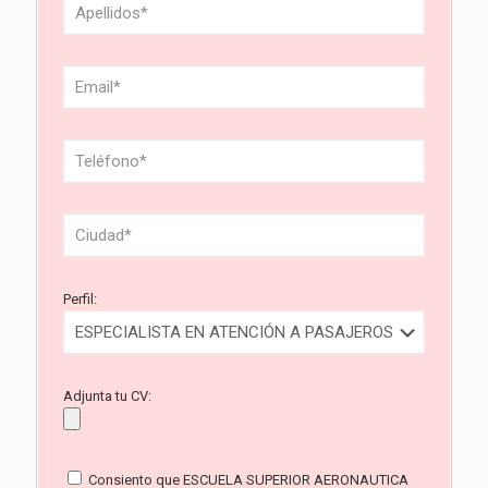
Perfil:
Adjunta tu CV:
Consiento que ESCUELA SUPERIOR AERONAUTICA