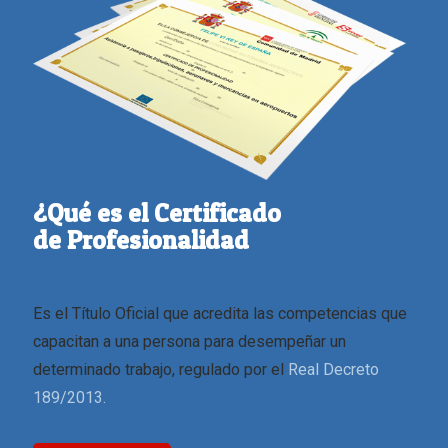
¿Qué es el Certificado
de Profesionalidad
Es el Título Oficial que acredita las competencias que
capacitan a una persona para desempeñar un
determinado trabajo, regulado por el
Real Decreto
189/2013.