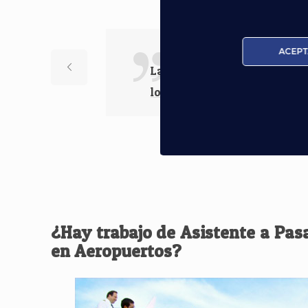
Nuestros Al
ACEPT
Las ganas de enseñar lo que
los profesores.
¿Hay trabajo de Asistente a Pas
en Aeropuertos?