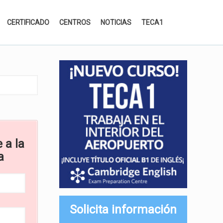
CERTIFICADO
CENTROS
NOTICIAS
TECA1
 a la
a
Solicita información