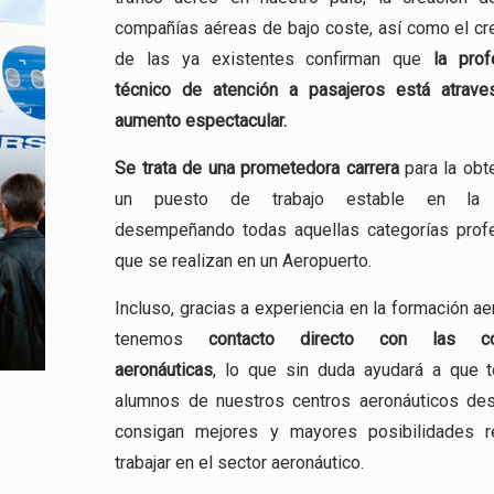
compañías aéreas de bajo coste, así como el cr
de las ya existentes confirman que
la prof
técnico de atención a pasajeros está atrav
aumento espectacular.
Se trata de una
prometedora carrera
para la obt
un puesto de trabajo estable en la a
desempeñando todas aquellas categorías prof
que se realizan en un Aeropuerto.
Incluso, gracias a experiencia en la formación ae
tenemos
contacto directo con las co
aeronáuticas
, lo que sin duda ayudará a que 
alumnos de nuestros centros aeronáuticos de
consigan mejores y mayores posibilidades r
trabajar en el sector aeronáutico.