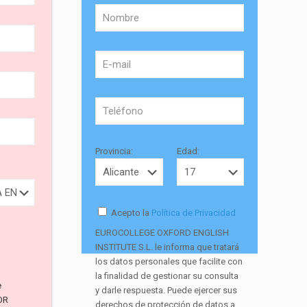
Provincia:
Edad:
Acepto la
Política de Privacidad
EUROCOLLEGE OXFORD ENGLISH
INSTITUTE S.L. le informa que tratará
los datos personales que facilite con
la finalidad de gestionar su consulta
e
y darle respuesta. Puede ejercer sus
OR
derechos de protección de datos a