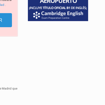
idad
.
de Madrid que