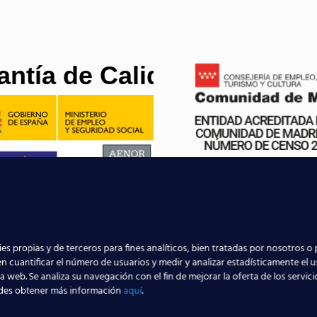
antía de Calidad
es propias y de terceros para fines analíticos, bien tratadas por nosotros o 
n cuantificar el número de usuarios y medir y analizar estadísticamente el 
la web. Se analiza su navegación con el fin de mejorar la oferta de los servic
des obtener más información
aquí
.