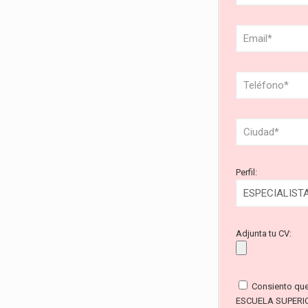
Perfil:
Adjunta tu CV:
Consiento qu
ESCUELA SUPERI