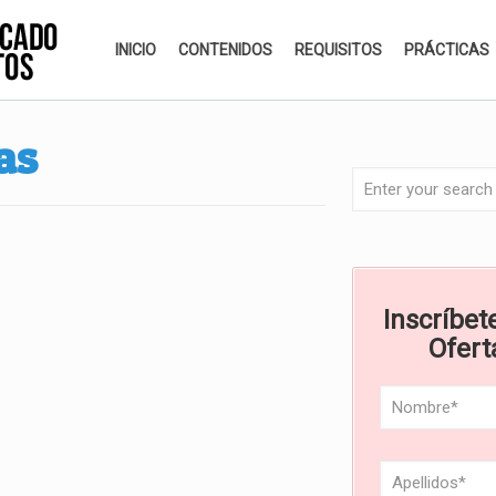
INICIO
CONTENIDOS
REQUISITOS
PRÁCTICAS
as
Inscríbete
Ofert