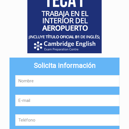
Solicita información