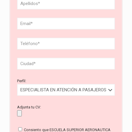
Perfil:
Adjunta tu CV:
Consiento que ESCUELA SUPERIOR AERONAUTICA