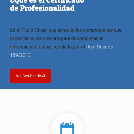
¿Qué es el Certificado
de Profesionalidad
Es el Título Oficial que acredita las competencias que
capacitan a una persona para desempeñar un
determinado trabajo, regulado por el
Real Decreto
189/2013.
Ver Certificado