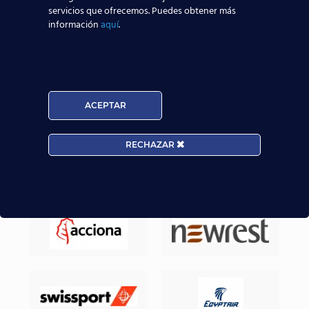
servicios que ofrecemos. Puedes obtener más
sector aeronáutico.
información
aquí
.
Nuestros Alumnos ya trabajan en
ACEPTAR
RECHAZAR