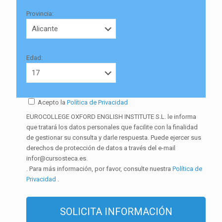
Provincia:
Edad:
Acepto la
Política de Privacidad
EUROCOLLEGE OXFORD ENGLISH INSTITUTE S.L. le informa
que tratará los datos personales que facilite con la finalidad
de gestionar su consulta y darle respuesta. Puede ejercer sus
derechos de protección de datos a través del e-mail
infor@cursosteca.es.
. Para más información, por favor, consulte nuestra
Política de
Privacidad
.