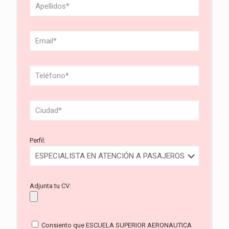
Perfil:
Adjunta tu CV:
Consiento que ESCUELA SUPERIOR AERONAUTICA