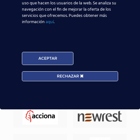
aeronáuticos destaquen y consigan mejores y
uso que hacen los usuarios de la web. Se analiza su
navegación con el fin de mejorar la oferta de los
mayores posibilidades reales de trabajar en el
servicios que ofrecemos. Puedes obtener más
sector aeronáutico.
información
aquí
.
Nuestros Alumnos ya trabajan en
ACEPTAR
RECHAZAR