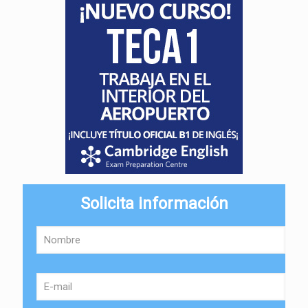
Solicita información