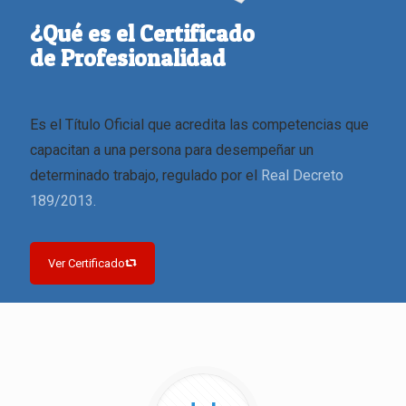
¿Qué es el Certificado
de Profesionalidad
Es el Título Oficial que acredita las competencias que
capacitan a una persona para desempeñar un
determinado trabajo, regulado por el
Real Decreto
189/2013.
Ver Certificado