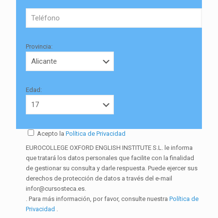
Provincia:
Edad:
Acepto la
Política de Privacidad
EUROCOLLEGE OXFORD ENGLISH INSTITUTE S.L. le informa
que tratará los datos personales que facilite con la finalidad
de gestionar su consulta y darle respuesta. Puede ejercer sus
derechos de protección de datos a través del e-mail
infor@cursosteca.es.
. Para más información, por favor, consulte nuestra
Política de
Privacidad
.