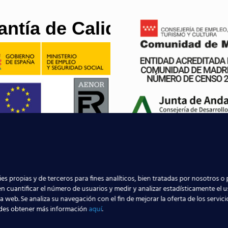
antía de Calidad
es propias y de terceros para fines analíticos, bien tratadas por nosotros o 
n cuantificar el número de usuarios y medir y analizar estadísticamente el 
la web. Se analiza su navegación con el fin de mejorar la oferta de los servic
umnos están trabajando ya
des obtener más información
aquí
.