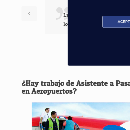
Las ganas de enseñar lo que
ACEPT
los profesores.
¿Hay trabajo de Asistente a Pas
en Aeropuertos?