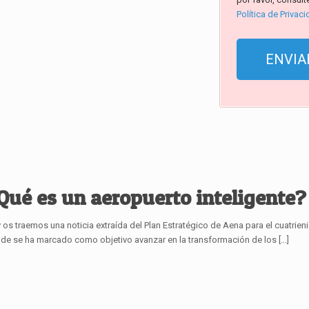
Política de Privac
Qué es un aeropuerto inteligente?
 os traemos una noticia extraída del Plan Estratégico de Aena para el cuatrien
de se ha marcado como objetivo avanzar en la transformación de los
[…]