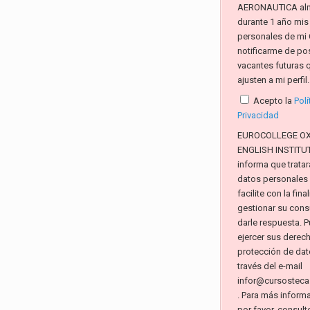
AERONAUTICA al
durante 1 año mis
personales de mi 
notificarme de po
vacantes futuras 
ajusten a mi perfil.
Acepto la
Polí
Privacidad
EUROCOLLEGE O
ENGLISH INSTITUTE
informa que tratar
datos personales
facilite con la fin
gestionar su consu
darle respuesta. 
ejercer sus derec
protección de dat
través del e-mail
infor@cursosteca
. Para más inform
por favor, consult