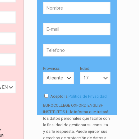
Provincia:
Edad:
Acepto la
Política de Privacidad
EUROCOLLEGE OXFORD ENGLISH
INSTITUTE S.L. le informa que tratará
los datos personales que facilite con
la finalidad de gestionar su consulta
e
y darle respuesta. Puede ejercer sus
OR
derechos de protección de datos a