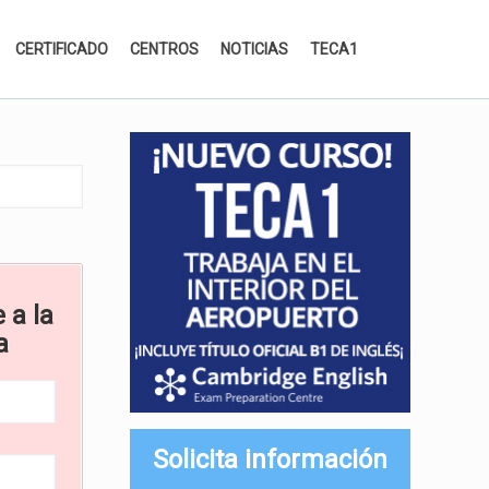
CERTIFICADO
CENTROS
NOTICIAS
TECA1
 a la
a
Solicita información