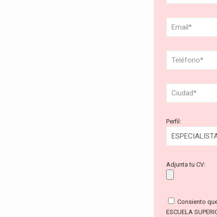
Perfil:
Adjunta tu CV:
Consiento qu
ESCUELA SUPERI