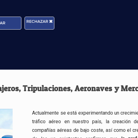
 les gusta hacer y han vivido durante muchos años
RECHAZAR
AR
VASILY
ajeros, Tripulaciones, Aeronaves y Mer
Actualmente se está experimentando un crecimie
tráfico aéreo en nuestro país, la creación 
compañías aéreas de bajo coste, así como el cr