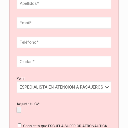
Perfil:
Adjunta tu CV:
Consiento que ESCUELA SUPERIOR AERONAUTICA