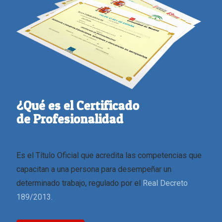
¿Qué es el Certificado
de Profesionalidad
Es el Título Oficial que acredita las competencias que
capacitan a una persona para desempeñar un
determinado trabajo, regulado por el
Real Decreto
189/2013.