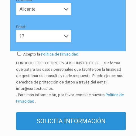
Edad:
Acepto la
Política de Privacidad
EUROCOLLEGE OXFORD ENGLISH INSTITUTE S.L. le informa
que tratará los datos personales que facilite con la finalidad
de gestionar su consulta y darle respuesta. Puede ejercer sus
derechos de protección de datos a través del e-mail
infor@cursosteca.es.
. Para más información, por favor, consulte nuestra
Política de
Privacidad
.