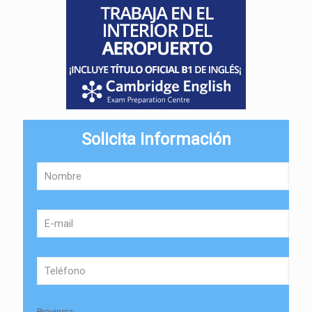
Solicita información
Provincia: