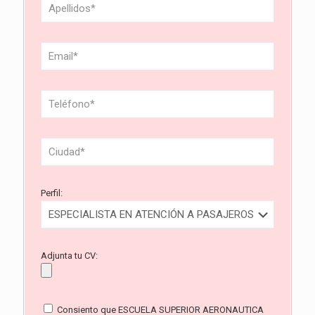
Perfil:
Adjunta tu CV:
Consiento que ESCUELA SUPERIOR AERONAUTICA