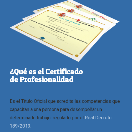
¿Qué es el Certificado
de Profesionalidad
Es el Título Oficial que acredita las competencias que
capacitan a una persona para desempeñar un
determinado trabajo, regulado por el
Real Decreto
189/2013.