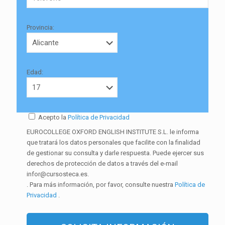
Provincia:
Edad:
Acepto la
Política de Privacidad
EUROCOLLEGE OXFORD ENGLISH INSTITUTE S.L. le informa
que tratará los datos personales que facilite con la finalidad
de gestionar su consulta y darle respuesta. Puede ejercer sus
derechos de protección de datos a través del e-mail
infor@cursosteca.es.
. Para más información, por favor, consulte nuestra
Política de
Privacidad
.