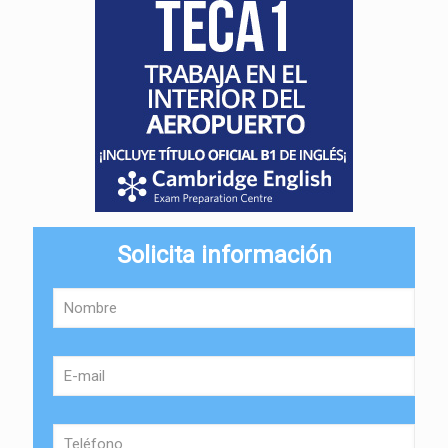
Solicita información