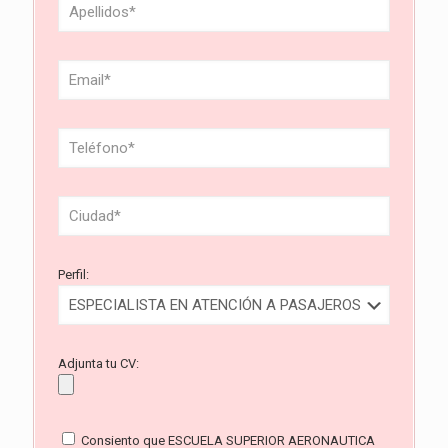
Perfil:
Adjunta tu CV:
Consiento que ESCUELA SUPERIOR AERONAUTICA