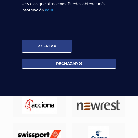
mayores posibilidades reales de trabajar en el
servicios que ofrecemos. Puedes obtener más
información
aquí
.
sector aeronáutico.
Nuestros Alumnos ya trabajan en
ACEPTAR
RECHAZAR