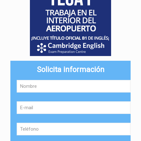
Solicita información