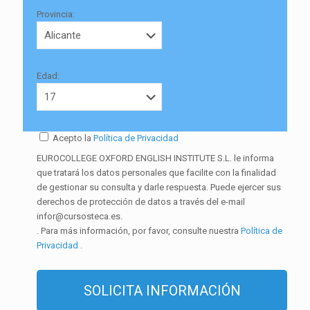
Provincia:
Edad:
Acepto la
Política de Privacidad
EUROCOLLEGE OXFORD ENGLISH INSTITUTE S.L. le informa
que tratará los datos personales que facilite con la finalidad
de gestionar su consulta y darle respuesta. Puede ejercer sus
derechos de protección de datos a través del e-mail
infor@cursosteca.es.
. Para más información, por favor, consulte nuestra
Política de
Privacidad
.