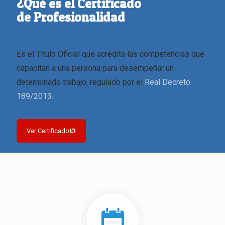
¿Qué es el Certificado
de Profesionalidad
Es el Título Oficial que acredita las competencias que
capacitan a una persona para desempeñar un
determinado trabajo, regulado por el
Real Decreto
189/2013.
Ver Certificado