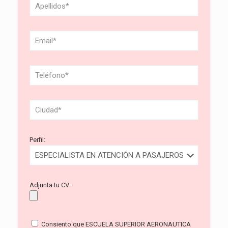
Perfil:
Adjunta tu CV:
Consiento que ESCUELA SUPERIOR AERONAUTICA