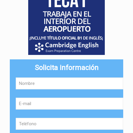
Solicita información