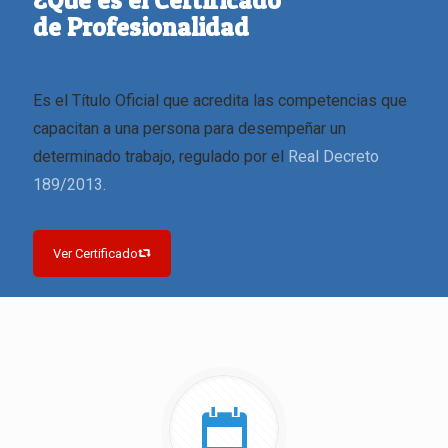
¿Qué es el Certificado
de Profesionalidad
Es el Título Oficial que acredita las competencias que
capacitan a una persona para desempeñar un
determinado trabajo, regulado por el
Real Decreto
189/2013.
Ver Certificado