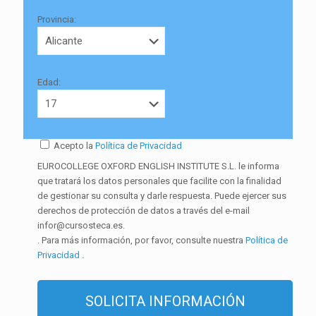
Provincia:
Edad:
Acepto la
Política de Privacidad
EUROCOLLEGE OXFORD ENGLISH INSTITUTE S.L. le informa
que tratará los datos personales que facilite con la finalidad
de gestionar su consulta y darle respuesta. Puede ejercer sus
derechos de protección de datos a través del e-mail
infor@cursosteca.es.
. Para más información, por favor, consulte nuestra
Política de
Privacidad
.