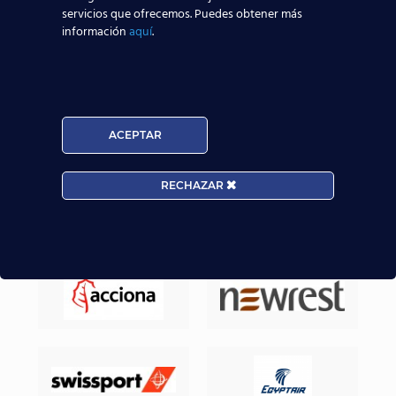
servicios que ofrecemos. Puedes obtener más
sector aeronáutico.
información
aquí
.
Nuestros Alumnos ya trabajan en
ACEPTAR
RECHAZAR