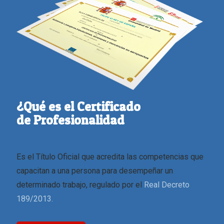
¿Qué es el Certificado
de Profesionalidad
Es el Título Oficial que acredita las competencias que
capacitan a una persona para desempeñar un
determinado trabajo, regulado por el
Real Decreto
189/2013.