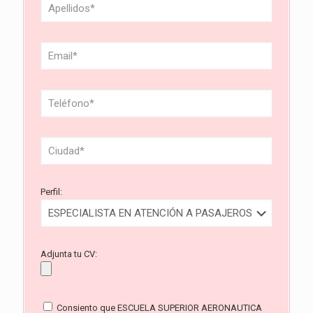
Perfil:
Adjunta tu CV:
Consiento que ESCUELA SUPERIOR AERONAUTICA