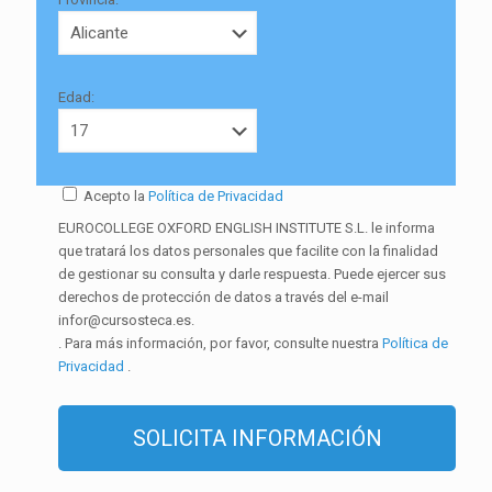
Edad:
Acepto la
Política de Privacidad
EUROCOLLEGE OXFORD ENGLISH INSTITUTE S.L. le informa
que tratará los datos personales que facilite con la finalidad
de gestionar su consulta y darle respuesta. Puede ejercer sus
derechos de protección de datos a través del e-mail
infor@cursosteca.es.
. Para más información, por favor, consulte nuestra
Política de
Privacidad
.