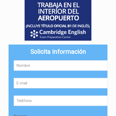
Solicita información
Provincia: