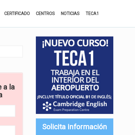
CERTIFICADO
CENTROS
NOTICIAS
TECA1
 a la
a
Solicita información