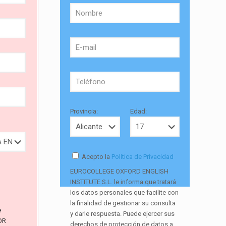
Provincia:
Edad:
Acepto la
Política de Privacidad
EUROCOLLEGE OXFORD ENGLISH
INSTITUTE S.L. le informa que tratará
los datos personales que facilite con
la finalidad de gestionar su consulta
e
y darle respuesta. Puede ejercer sus
OR
derechos de protección de datos a