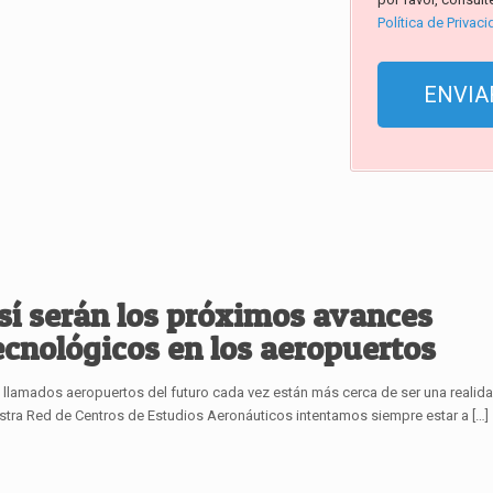
Política de Privac
sí serán los próximos avances
ecnológicos en los aeropuertos
 llamados aeropuertos del futuro cada vez están más cerca de ser una realid
stra Red de Centros de Estudios Aeronáuticos intentamos siempre estar a
[…]