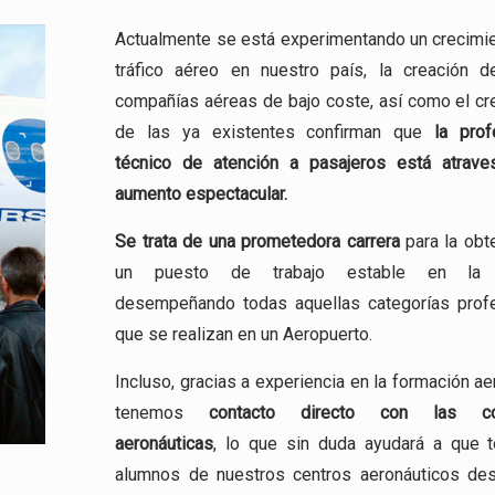
Actualmente se está experimentando un crecimie
tráfico aéreo en nuestro país, la creación 
compañías aéreas de bajo coste, así como el cr
de las ya existentes confirman que
la prof
técnico de atención a pasajeros está atrav
aumento espectacular.
Se trata de una
prometedora carrera
para la obt
un puesto de trabajo estable en la a
desempeñando todas aquellas categorías prof
que se realizan en un Aeropuerto.
Incluso, gracias a experiencia en la formación ae
tenemos
contacto directo con las co
aeronáuticas
, lo que sin duda ayudará a que 
alumnos de nuestros centros aeronáuticos de