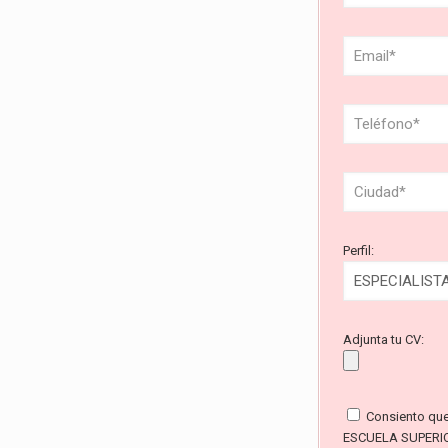
Perfil:
Adjunta tu CV:
Consiento qu
ESCUELA SUPERI