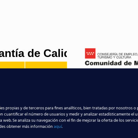
antía de Calidad
es propias y de terceros para fines analíticos, bien tratadas por nosotros o 
n cuantificar el número de usuarios y medir y analizar estadísticamente el 
la web. Se analiza su navegación con el fin de mejorar la oferta de los servic
des obtener más información
aquí
.