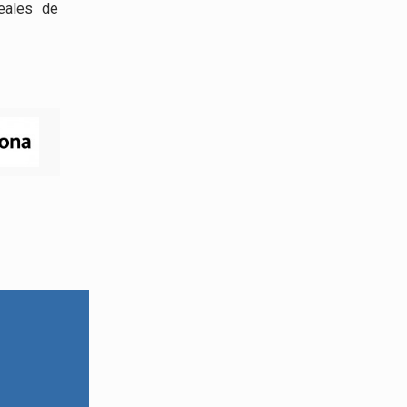
eales de