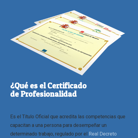
¿Qué es el Certificado
de Profesionalidad
Es el Título Oficial que acredita las competencias que
capacitan a una persona para desempeñar un
determinado trabajo, regulado por el
Real Decreto