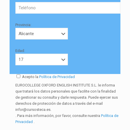
Provincia:
Edad:
Acepto la
Política de Privacidad
EUROCOLLEGE OXFORD ENGLISH INSTITUTE S.L. le informa
que tratará los datos personales que facilite con la finalidad
de gestionar su consulta y darle respuesta. Puede ejercer sus
derechos de protección de datos a través del e-mail
infor@cursosteca.es.
. Para más información, por favor, consulte nuestra
Política de
Privacidad
.