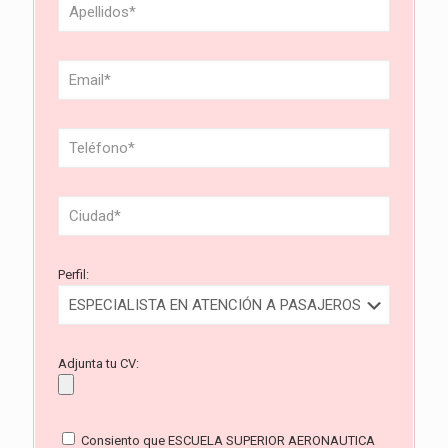
Perfil:
Adjunta tu CV:
Consiento que ESCUELA SUPERIOR AERONAUTICA