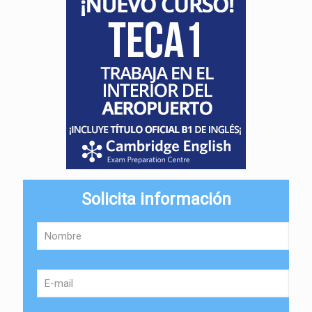
Solicita información