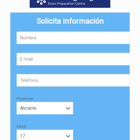
Solicita información
Provincia:
Edad: