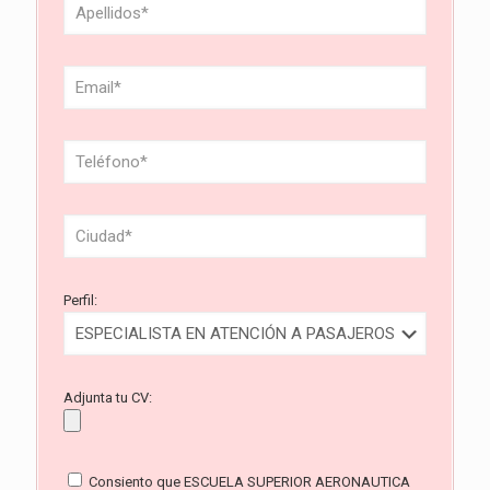
Perfil:
Adjunta tu CV:
Consiento que ESCUELA SUPERIOR AERONAUTICA