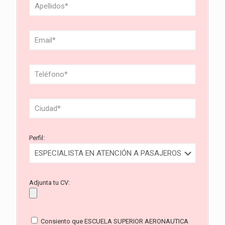
Perfil:
Adjunta tu CV:
Consiento que ESCUELA SUPERIOR AERONAUTICA