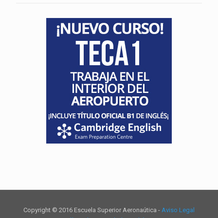
Copyright © 2016 Escuela Superior Aeronaútica -
Aviso Legal