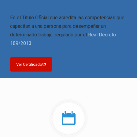
Es el Título Oficial que acredita las competencias que
capacitan a una persona para desempeñar un
determinado trabajo, regulado por el
Real Decreto
189/2013.
Ver Certificado