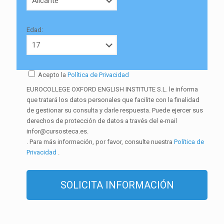
Edad:
Acepto la
Política de Privacidad
EUROCOLLEGE OXFORD ENGLISH INSTITUTE S.L. le informa
que tratará los datos personales que facilite con la finalidad
de gestionar su consulta y darle respuesta. Puede ejercer sus
derechos de protección de datos a través del e-mail
infor@cursosteca.es.
. Para más información, por favor, consulte nuestra
Política de
Privacidad
.