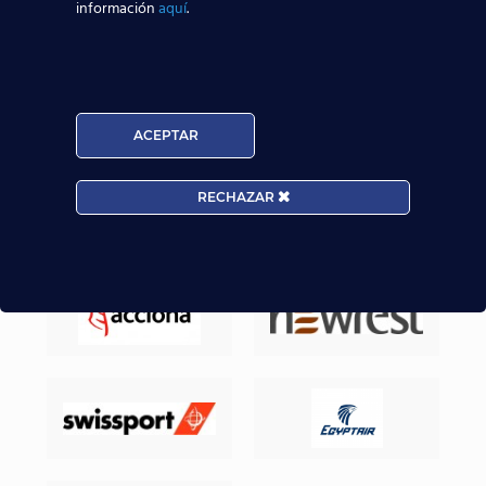
información
aquí
.
Nuestros Alumnos ya trabajan en
ACEPTAR
RECHAZAR