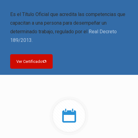
Es el Título Oficial que acredita las competencias que
capacitan a una persona para desempeñar un
determinado trabajo, regulado por el
Real Decreto
189/2013.
Ver Certificado