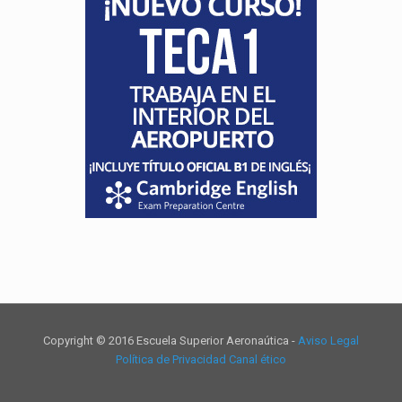
Copyright © 2016 Escuela Superior Aeronaútica -
Aviso Legal
Política de Privacidad
Canal ético