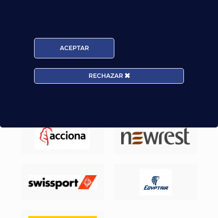
Nuestros Alumnos ya trabajan en
ACEPTAR
RECHAZAR