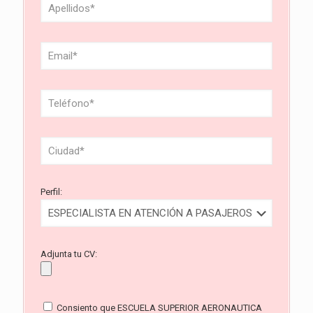
Perfil:
Adjunta tu CV:
Consiento que ESCUELA SUPERIOR AERONAUTICA