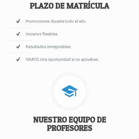
PLAZO DE MATRÍCULA
Promociones durante todo el año.
Horarios flexibles.
Resultados inmejorables.
GRATIS otra oportunidad si no apruebas.
NUESTRO EQUIPO DE
PROFESORES