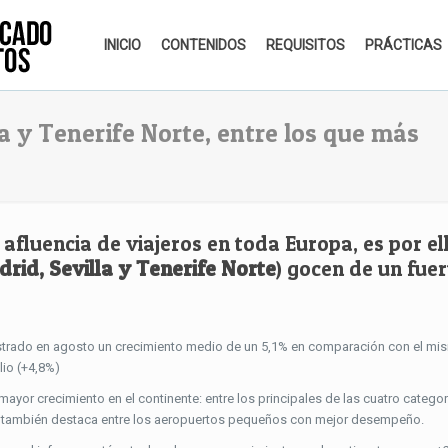
INICIO
CONTENIDOS
REQUISITOS
PRÁCTICAS
a y Tenerife Norte, entre los que más
afluencia de viajeros en toda Europa, es por el
rid, Sevilla y Tenerife Norte
) gocen de un fuer
strado en agosto un crecimiento medio de un 5,1% en comparación con el mi
lio (+4,8%)
yor crecimiento en el continente: entre los principales de las cuatro categor
 también destaca entre los aeropuertos pequeños con mejor desempeño.