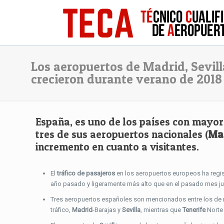
Los aeropuertos de Madrid, Sevill
crecieron durante verano de 2018
España, es uno de los países con mayor 
tres de sus aeropuertos nacionales (
Mad
incremento en cuanto a visitantes.
El
tráfico de pasajeros
en los aeropuertos europeos ha regi
año pasado y ligeramente más alto que en el pasado mes ju
Tres aeropuertos españoles son mencionados entre los de ma
tráfico,
Madrid
-Barajas y
Sevilla
, mientras que
Tenerife
Norte