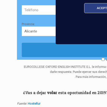
ACEPT
Provincia:
EUROCOLLEGE OXFORD ENGLISH INSTITUTE S.L. le informa que t
darle respuesta. Puede ejercer sus derec
. Para más información,
¿Vas a dejar
volar
esta oportunidad en 2019
Fuente
:
Hosteltur