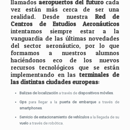
llamados
aeropuertos del futuro
cada
vez están más cerca de ser una
realidad. Desde nuestra
Red de
Centros de Estudios Aeronáuticos
intentamos siempre estar a la
vanguardia de las últimas novedades
del sector aeronáutico, por lo que
formamos a nuestros alumnos
haciéndonos eco de los nuevos
recursos tecnológicos que se están
implementando en las
terminales de
las distintas ciudades europeas
:
Balizas de localización
a través de
dispositivos móviles
.
Gps
para llegar a la
puerta de embarque
a través de
smartphones
.
Servicio de estacionamiento de vehículos
a la llegada de su
vuelo
a través de robótica.