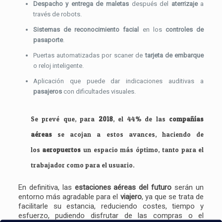
Despacho y entrega de maletas
después del
aterrizaje
a
través de robots.
Sistemas de reconocimiento facial
en los
controles de
pasaporte
.
Puertas automatizadas por scaner de
tarjeta de embarque
o reloj inteligente.
Aplicación que puede dar indicaciones auditivas a
pasajeros
con dificultades visuales.
Se prevé que, para
2018
, el 44% de las
compañías
aéreas
se acojan a estos avances, haciendo de
los
aeropuertos
un espacio más óptimo, tanto para el
trabajador como para el usuario.
En definitiva, las
estaciones aéreas del futuro
serán un
entorno más agradable para el
viajero
, ya que se trata de
facilitarle su estancia, reduciendo costes, tiempo y
esfuerzo, pudiendo disfrutar de las compras o el