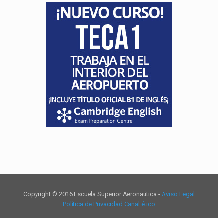
Copyright © 2016 Escuela Superior Aeronaútica -
Aviso Legal
Política de Privacidad
Canal ético