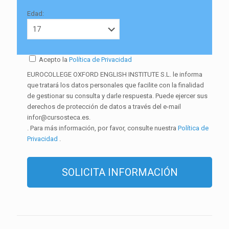
Edad:
Acepto la
Política de Privacidad
EUROCOLLEGE OXFORD ENGLISH INSTITUTE S.L. le informa
que tratará los datos personales que facilite con la finalidad
de gestionar su consulta y darle respuesta. Puede ejercer sus
derechos de protección de datos a través del e-mail
infor@cursosteca.es.
. Para más información, por favor, consulte nuestra
Política de
Privacidad
.