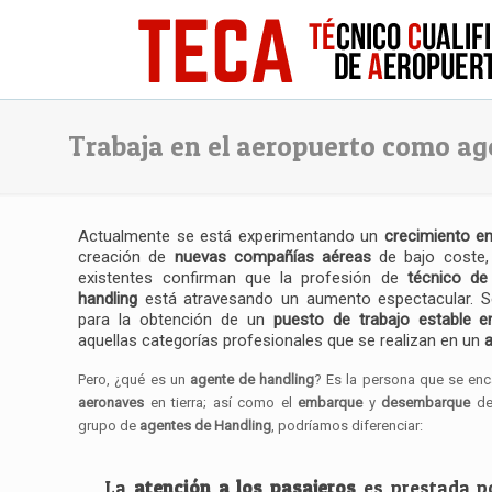
Trabaja en el aeropuerto como ag
Actualmente se está experimentando un
crecimiento en
creación de
nuevas compañías aéreas
de bajo coste,
existentes confirman que la profesión de
técnico de
handling
está atravesando un aumento espectacular. S
para la obtención de un
puesto de trabajo estable en
aquellas categorías profesionales que se realizan en un
Pero, ¿qué es un
agente de handling
? Es la persona que se en
aeronaves
en tierra; así como el
embarque
y
desembarque
de 
grupo de
agentes de Handling
, podríamos diferenciar:
La
atención a los pasajeros
es prestada p