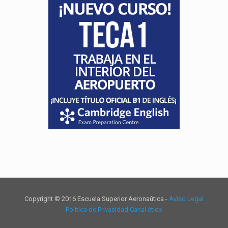
Copyright © 2016 Escuela Superior Aeronaútica -
Aviso Legal
Política de Privacidad
Canal ético