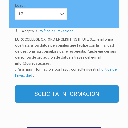
Edad:
Acepto la
Política de Privacidad
EUROCOLLEGE OXFORD ENGLISH INSTITUTE S.L. le informa
que tratará los datos personales que facilite con la finalidad
de gestionar su consulta y darle respuesta. Puede ejercer sus
derechos de protección de datos a través del e-mail
infor@cursosteca.es.
. Para más información, por favor, consulte nuestra
Política de
Privacidad
.