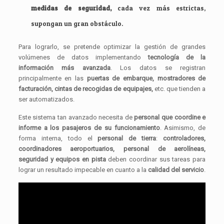
medidas de seguridad,
cada vez más estrictas,
supongan un gran obstáculo.
Para lograrlo, se pretende optimizar la gestión de grandes
volúmenes de datos implementando
tecnología de la
información más avanzada
. Los datos se registran
principalmente en las
puertas de embarque, mostradores de
facturación, cintas de recogidas de equipajes,
etc. que tienden a
ser automatizados.
Este sistema tan avanzado necesita de
personal que coordine e
informe a los pasajeros de su funcionamiento
. Asimismo, de
forma interna, todo el
personal de tierra
:
controladores,
coordinadores aeroportuarios, personal de aerolíneas,
seguridad y equipos en pista
deben coordinar sus tareas para
lograr un resultado impecable en cuanto a la
calidad del servicio
.