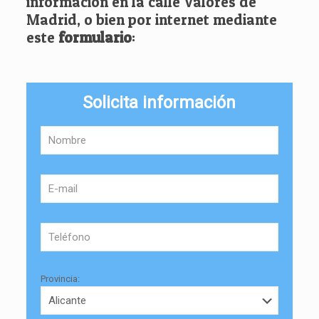
información en la calle Valores de
Madrid, o bien por internet mediante
este
formulario
:
Solicita información
Provincia: