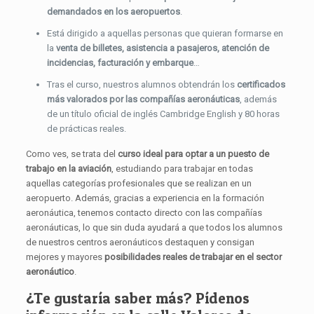
demandados en los aeropuertos
.
Está dirigido a aquellas personas que quieran formarse en
la
venta de billetes, asistencia a pasajeros, atención de
incidencias, facturación y embarque
…
Tras el curso, nuestros alumnos obtendrán los
certificados
más valorados por las compañías aeronáuticas
, además
de un título oficial de inglés Cambridge English y 80 horas
de prácticas reales.
Como ves, se trata del
curso ideal para optar a un puesto de
trabajo en la aviación
, estudiando para trabajar en todas
aquellas categorías profesionales que se realizan en un
aeropuerto. Además, gracias a experiencia en la formación
aeronáutica, tenemos contacto directo con las compañías
aeronáuticas, lo que sin duda ayudará a que todos los alumnos
de nuestros centros aeronáuticos destaquen y consigan
mejores y mayores
posibilidades reales de trabajar en el sector
aeronáutico
.
¿Te gustaría saber más? Pídenos