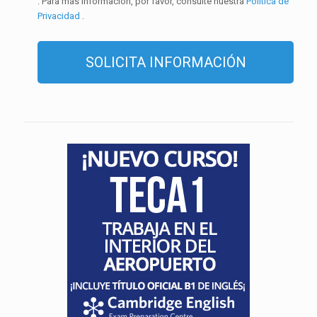
. Para más información, por favor, consulte nuestra
Política de
Privacidad
.