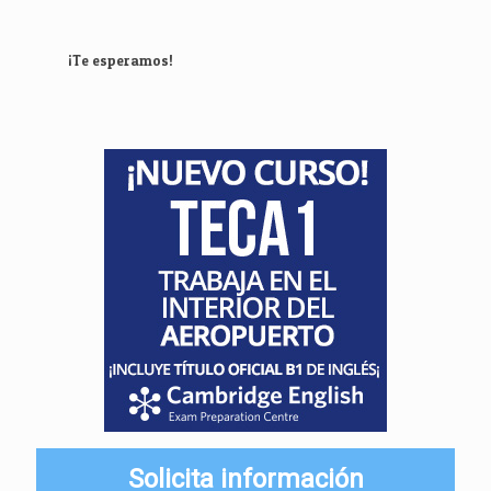
¡Te esperamos!
Solicita información