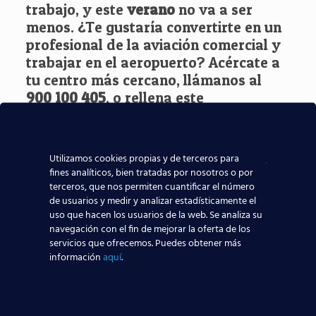
trabajo, y este
verano
no va a ser
menos. ¿Te gustaría convertirte en un
profesional de la aviación comercial y
trabajar en el aeropuerto? Acércate a
tu centro más cercano, llámanos al
900 100 405
, o rellena este
cuestionario
y resolveremos todas tus
dudas:
Utilizamos cookies propias y de terceros para
Solicita información
fines analíticos, bien tratadas por nosotros o por
terceros, que nos permiten cuantificar el número
de usuarios y medir y analizar estadísticamente el
uso que hacen los usuarios de la web. Se analiza su
navegación con el fin de mejorar la oferta de los
servicios que ofrecemos. Puedes obtener más
información
aquí
.