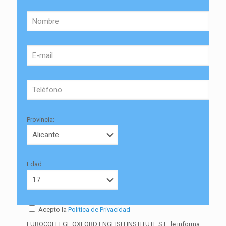
Provincia:
Edad:
Acepto la
Política de Privacidad
EUROCOLLEGE OXFORD ENGLISH INSTITUTE S.L. le informa