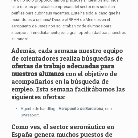
Pero no sólo proporcionamos prácticas a nuestros alumnos,
sino que las principales empresas del sector nos solicitan
perfiles para cubrir sus vacantes. ¡Este ha sido el caso que ha
ocurrido esta semana! Desde el RRHH de Menzies en el
aeropuerto de Jerez nos solicitaban cv de alumnos para
incorporar inmediatamente, ¡una gran oportunidad para nuestros
alumnos!
Además, cada semana nuestro equipo
de orientadores realiza búsquedas de
ofertas de trabajo adecuadas para
nuestros alumnos
con el objetivo de
acompañarlos en la búsqueda de
empleo. Esta semana facilitábamos las
siguientes ofertas:
Agente de handling.-
Aeropuerto de Barcelona
, con
Swissport.
Como ves, el sector aeronáutico en
España genera muchos puestos de