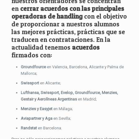
nuestros orientadores se concentran
en
cerrar acuerdos con las principales
operadoras de handling
con el objetivo
de proporcionar a nuestros alumnos
las mejores prácticas, prácticas que se
traducen en contrataciones. En la
actualidad tenemos
acuerdos
firmados con:
Groundfource
en Valencia, Barcelona, Alicante y Palma de
Mallorca;
Swissport
en Alicante;
Lufthansa, Swissport, Evelop, Groundfource, Menzies,
Gestair y Aerolíneas Argentinas
en Madrid;
Menzies y Easyjet
en Málaga;
Aviapartner y Aga
en Sevilla;
Randstat
en Barcelona.