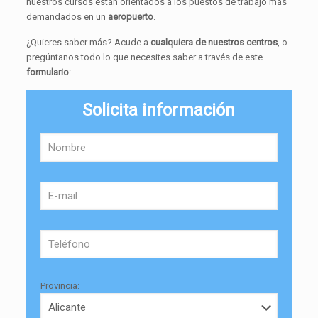
nuestros cursos están orientados a los puestos de trabajo más
demandados en un
aeropuerto
.
¿Quieres saber más? Acude a
cualquiera de nuestros centros
, o
pregúntanos todo lo que necesites saber a través de este
formulario
:
Solicita información
Provincia: