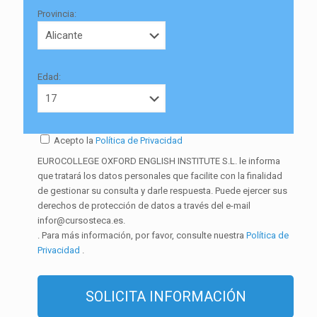
Provincia:
Edad:
Acepto la
Política de Privacidad
EUROCOLLEGE OXFORD ENGLISH INSTITUTE S.L. le informa
que tratará los datos personales que facilite con la finalidad
de gestionar su consulta y darle respuesta. Puede ejercer sus
derechos de protección de datos a través del e-mail
infor@cursosteca.es.
. Para más información, por favor, consulte nuestra
Política de
Privacidad
.