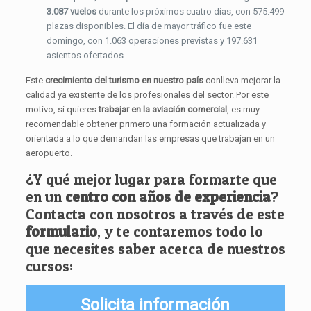
3.087 vuelos
durante los próximos cuatro días, con 575.499
plazas disponibles. El día de mayor tráfico fue este
domingo, con 1.063 operaciones previstas y 197.631
asientos ofertados.
Este
crecimiento del turismo en nuestro país
conlleva mejorar la
calidad ya existente de los profesionales del sector. Por este
motivo, si quieres
trabajar en la aviación comercial
, es muy
recomendable obtener primero una formación actualizada y
orientada a lo que demandan las empresas que trabajan en un
aeropuerto.
¿Y qué mejor lugar para formarte que
en un
centro con años de experiencia
?
Contacta con nosotros a través de este
formulario
, y te contaremos todo lo
que necesites saber acerca de nuestros
cursos:
Solicita información