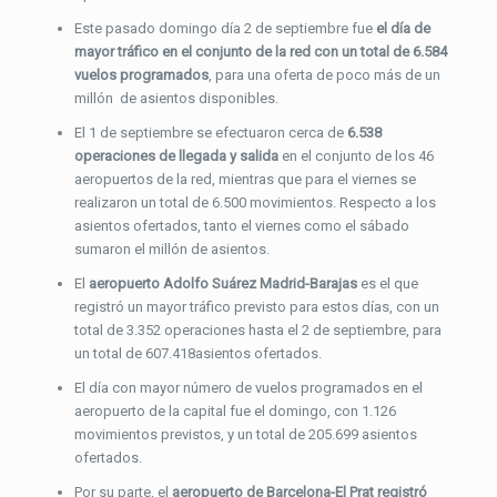
Este pasado domingo día 2 de septiembre fue
el día de
mayor tráfico en el conjunto de la red con un total de 6.584
vuelos programados
, para una oferta de poco más de un
millón de asientos disponibles.
El 1 de septiembre se efectuaron cerca de
6.538
operaciones de llegada y salida
en el conjunto de los 46
aeropuertos de la red, mientras que para el viernes se
realizaron un total de 6.500 movimientos. Respecto a los
asientos ofertados, tanto el viernes como el sábado
sumaron el millón de asientos.
El
aeropuerto Adolfo Suárez Madrid-Barajas
es el que
registró un mayor tráfico previsto para estos días, con un
total de 3.352 operaciones hasta el 2 de septiembre, para
un total de 607.418asientos ofertados.
El día con mayor número de vuelos programados en el
aeropuerto de la capital fue el domingo, con 1.126
movimientos previstos, y un total de 205.699 asientos
ofertados.
Por su parte, el
aeropuerto de Barcelona-El Prat registró