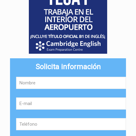
Solicita información