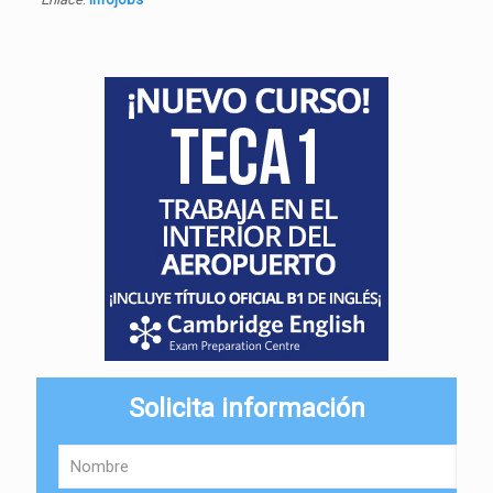
Solicita información