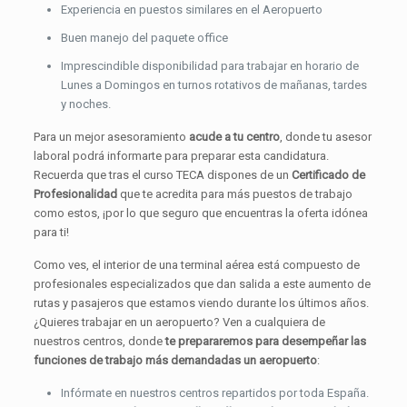
Experiencia en puestos similares en el Aeropuerto
Buen manejo del paquete office
Imprescindible disponibilidad para trabajar en horario de
Lunes a Domingos en turnos rotativos de mañanas, tardes
y noches.
Para un mejor asesoramiento
acude a tu centro
, donde tu asesor
laboral podrá informarte para preparar esta candidatura.
Recuerda que tras el curso TECA dispones de un
Certificado de
Profesionalidad
que te acredita para más puestos de trabajo
como estos, ¡por lo que seguro que encuentras la oferta idónea
para ti!
Como ves, el interior de una terminal aérea está compuesto de
profesionales especializados que dan salida a este aumento de
rutas y pasajeros que estamos viendo durante los últimos años.
¿Quieres trabajar en un aeropuerto? Ven a cualquiera de
nuestros centros, donde
te prepararemos para desempeñar las
funciones de trabajo más demandadas un aeropuerto
:
Infórmate en nuestros centros repartidos por toda España.