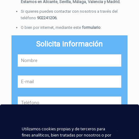
Estamos en Alicante, Sevilla, Málaga, Valencia y Madrid
;
Si quieres puedes contactar con nosotros a través del
teléfono
902241206
;
O bien por internet, mediante este
formulario
:
Solicita información
Provincia:
Utilizamos cookies propias y de terceros para
fines analíticos, bien tratadas por nosotros o por