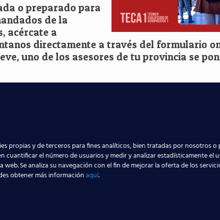
rada o preparado para
mandados de la
s, acércate a
ntanos directamente a través del formulario on
eve, uno de los asesores de tu provincia se po
es propias y de terceros para fines analíticos, bien tratadas por nosotros o 
n cuantificar el número de usuarios y medir y analizar estadísticamente el 
la web. Se analiza su navegación con el fin de mejorar la oferta de los servic
des obtener más información
aquí
.