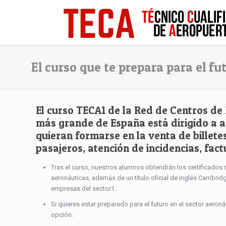
El curso que te prepara para el fu
El curso TECA1 de la Red de Centros de
más grande de España está dirigido a 
quieran formarse en la venta de billetes
pasajeros, atención de incidencias, fac
Tras el curso, nuestros alumnos obtendrán los certificado
aeronáuticas, además de un título oficial de inglés Cambrid
empresas del sector1.
Si quieres estar preparado para el futuro en el sector aeron
opción.