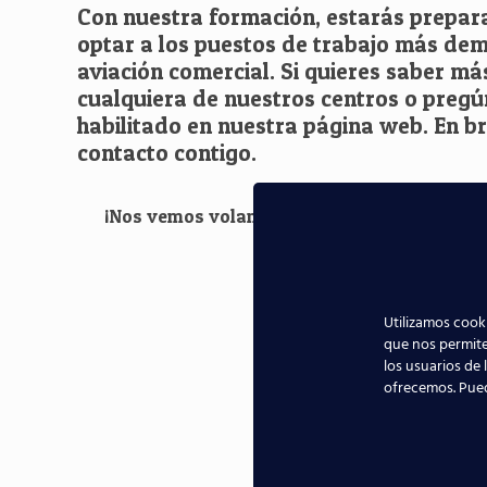
Con nuestra formación, estarás prepa
optar a los puestos de trabajo más de
aviación comercial. Si quieres saber má
cualquiera de nuestros centros o pregú
habilitado en nuestra página web. En br
contacto contigo.
¡Nos vemos volando!
Utilizamos cooki
que nos permite
los usuarios de 
ofrecemos. Pue