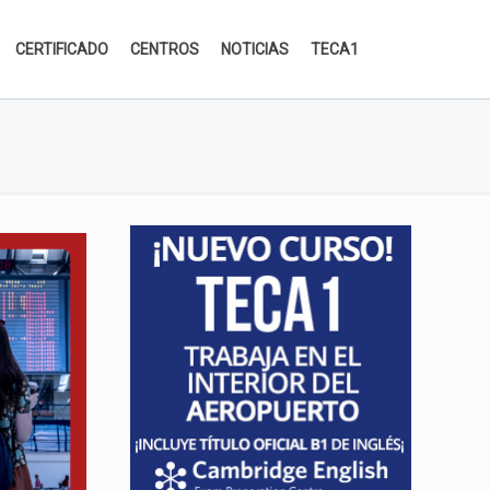
CERTIFICADO
CENTROS
NOTICIAS
TECA1