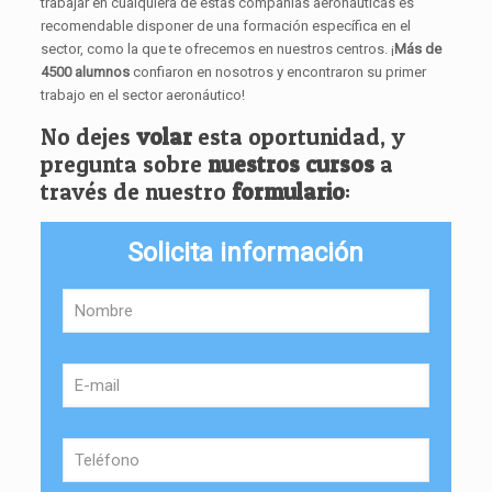
trabajar en cualquiera de estas compañías aéronáuticas es
recomendable disponer de una formación específica en el
sector, como la que te ofrecemos en nuestros centros. ¡
Más de
4500 alumnos
confiaron en nosotros y encontraron su primer
trabajo en el sector aeronáutico!
No dejes
volar
esta oportunidad, y
pregunta sobre
nuestros cursos
a
través de nuestro
formulario
:
Solicita información