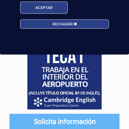
ACEPTAR
¡Te esperamos!
RECHAZAR
Solicita información