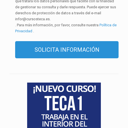
que tratará los datos personales que facilite con la finalidad
de gestionar su consulta y darle respuesta. Puede ejercer sus
derechos de protección de datos a través del e-mail
infor@cursosteca.es.
. Para más información, por favor, consulte nuestra
Política de
Privacidad
.