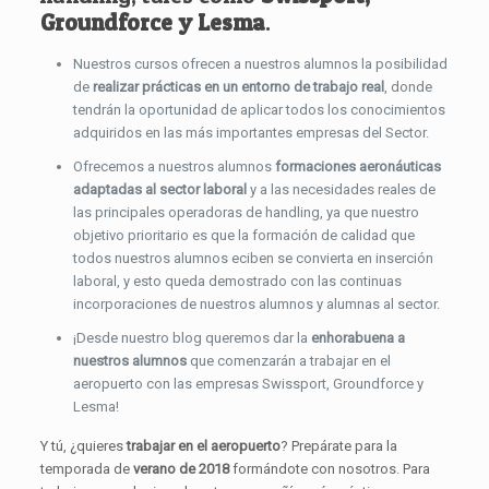
Groundforce y Lesma
.
Nuestros cursos ofrecen a nuestros alumnos la posibilidad
de
realizar prácticas en un entorno de trabajo real
, donde
tendrán la oportunidad de aplicar todos los conocimientos
adquiridos en las más importantes empresas del Sector.
Ofrecemos a nuestros alumnos
formaciones aeronáuticas
adaptadas al sector laboral
y a las necesidades reales de
las principales operadoras de handling, ya que nuestro
objetivo prioritario es que la formación de calidad que
todos nuestros alumnos eciben se convierta en inserción
laboral, y esto queda demostrado con las continuas
incorporaciones de nuestros alumnos y alumnas al sector.
¡Desde nuestro blog queremos dar la
enhorabuena a
nuestros alumnos
que comenzarán a trabajar en el
aeropuerto con las empresas Swissport, Groundforce y
Lesma!
Y tú, ¿quieres
trabajar en el aeropuerto
? Prepárate para la
temporada de
verano de 2018
formándote con nosotros. Para