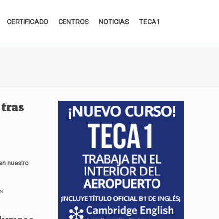
CERTIFICADO
CENTROS
NOTICIAS
TECA1
 tras
 en nuestro
as