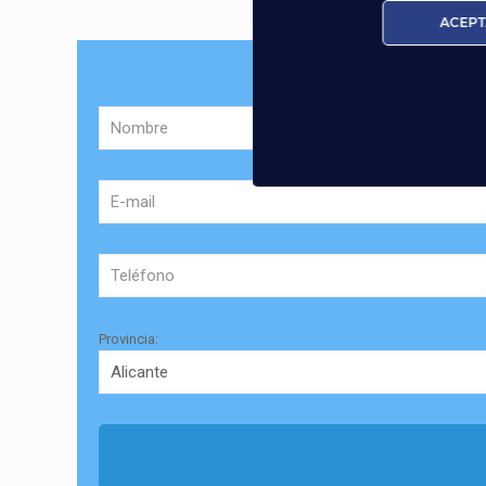
ACEPT
Sol
Provincia: