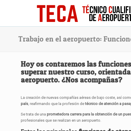
Trabajo en el aeropuerto: Funcion
Hoy os contaremos las
funcione
superar
nuestro curso
, orientada
aeropuerto
. ¿Nos acompañas?
La creación de nuevas compañías aéreas de bajo coste, así como
país
, reafirmando que la profesión de
técnico de atención a pas
Se trata de una
prometedora carrera para la obtención de un puest
profesionales que se realizan en un aeropuerto.