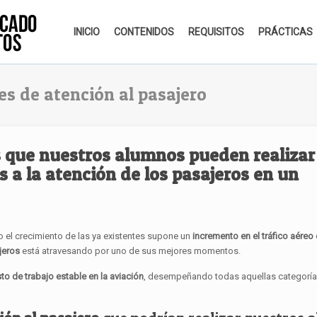
INICIO
CONTENIDOS
REQUISITOS
PRÁCTICAS
es de atención al pasajero
s
que nuestros alumnos pueden realizar
s a la
atención de los pasajeros
en un
 el crecimiento de las ya existentes supone un
incremento en el tráfico aéreo
ajeros
está atravesando por uno de sus mejores momentos.
o de trabajo estable en la aviación
, desempeñando todas aquellas categorí