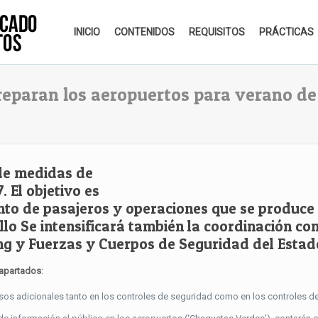
INICIO
CONTENIDOS
REQUISITOS
PRÁCTICAS
preparan los aeropuertos para verano de
de medidas de
 El objetivo es
to de pasajeros y operaciones que se produce
llo Se intensificará también la coordinación co
g y Fuerzas y Cuerpos de Seguridad del Estad
 apartados
:
rsos adicionales tanto en los controles de seguridad como en los controles d