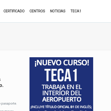
CERTIFICADO
CENTROS
NOTICIAS
TECA1
n
o.
e pasaporte.