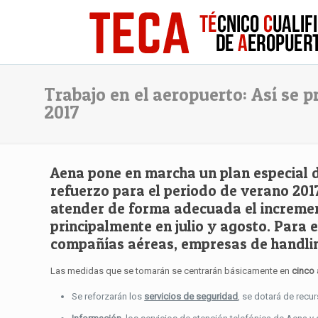
Trabajo en el aeropuerto: Así se 
2017
Aena pone en marcha un plan especial 
refuerzo para el periodo de verano 2017.
atender de forma adecuada el incremen
principalmente en julio y agosto. Para e
compañías aéreas, empresas de handlin
Las medidas que se tomarán se centrarán básicamente en
cinco
Se reforzarán los
servicios de seguridad
, se dotará de recu