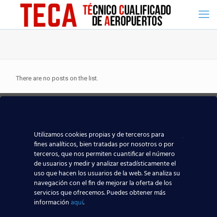
There are no posts on the list.
Copyright © 2016 Escuela Superior Aeronaútica -
Aviso Legal
Política de Privacidad
Canal ético
Utilizamos cookies propias y de terceros para
fines analíticos, bien tratadas por nosotros o por
terceros, que nos permiten cuantificar el número
de usuarios y medir y analizar estadísticamente el
uso que hacen los usuarios de la web. Se analiza su
navegación con el fin de mejorar la oferta de los
servicios que ofrecemos. Puedes obtener más
información
aquí
.