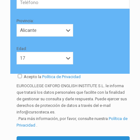
Provincia:
Edad:
Acepto la
Política de Privacidad
EUROCOLLEGE OXFORD ENGLISH INSTITUTE S.L. le informa
que tratará los datos personales que facilite con la finalidad
de gestionar su consulta y darle respuesta. Puede ejercer sus
derechos de protección de datos a través del e-mail
infor@cursosteca.es.
. Para más información, por favor, consulte nuestra
Política de
Privacidad
.