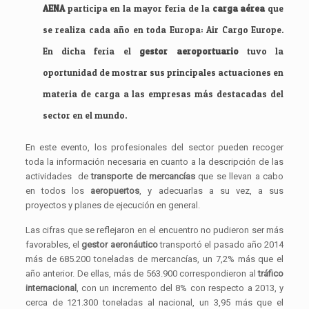
AENA
participa en la mayor feria de la
carga aérea
que
se realiza cada año en toda Europa: Air Cargo Europe.
En dicha feria el
gestor aeroportuario
tuvo la
oportunidad de mostrar sus principales actuaciones en
materia de carga a las empresas más destacadas del
sector en el mundo.
En este evento, los profesionales del sector pueden recoger
toda la información necesaria en cuanto a la descripción de las
actividades de
transporte de mercancías
que se llevan a cabo
en todos los
aeropuertos
, y adecuarlas a su vez, a sus
proyectos y planes de ejecución en general.
Las cifras que se reflejaron en el encuentro no pudieron ser más
favorables, el
gestor aeronáutico
transportó el pasado año 2014
más de 685.200 toneladas de mercancías, un 7,2% más que el
año anterior. De ellas, más de 563.900 correspondieron al
tráfico
internacional
, con un incremento del 8% con respecto a 2013, y
cerca de 121.300 toneladas al nacional, un 3,95 más que el