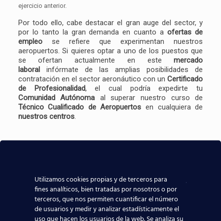
ejercicio anterior.
Por todo ello, cabe destacar el gran auge del sector, y
por lo tanto la gran demanda en cuanto a
ofertas de
empleo
se refiere que experimentan nuestros
aeropuertos. Si quieres optar a uno de los puestos que
se ofertan actualmente en este
mercado
laboral
infórmate de las amplias posibilidades de
contratación en el sector aeronáutico con un
Certificado
de Profesionalidad
, el cual podría expedirte tu
Comunidad Autónoma
al superar nuestro curso de
Técnico Cualificado de Aeropuertos
en cualquiera de
nuestros centros
.
Utilizamos cookies propias y de terceros para
fines analíticos, bien tratadas por nosotros o por
terceros, que nos permiten cuantificar el número
de usuarios y medir y analizar estadísticamente el
uso que hacen los usuarios de la web. Se analiza su