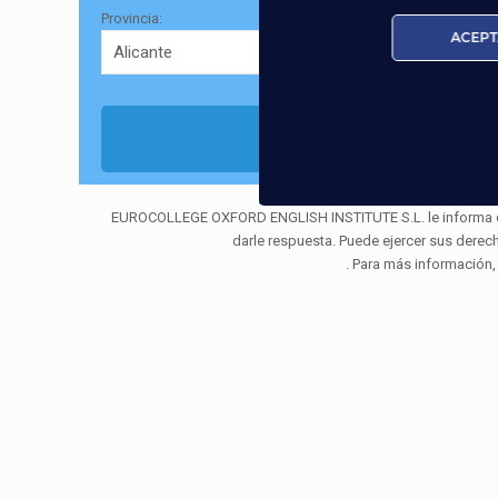
Provincia:
ACEPT
EUROCOLLEGE OXFORD ENGLISH INSTITUTE S.L. le informa que t
darle respuesta. Puede ejercer sus derec
. Para más información,