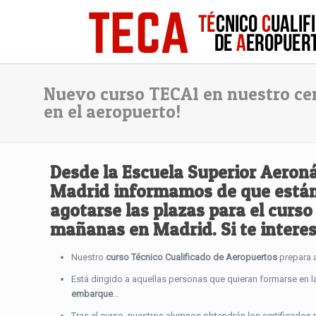
Nuevo curso TECA1 en nuestro cen
en el aeropuerto!
Desde la Escuela Superior Aeron
Madrid
informamos de que están
agotarse las plazas para el
curso
mañanas en Madrid. Si te interes
Nuestro
curso Técnico Cualificado de Aeropuertos
prepara 
Está dirigido a aquellas personas que quieran formarse en 
embarque
…
Tras el curso, nuestros alumnos obtendrán los certificado