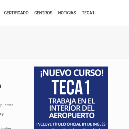
CERTIFICADO
CENTROS
NOTICIAS
TECA1
e
puertos.
n y
e inglés