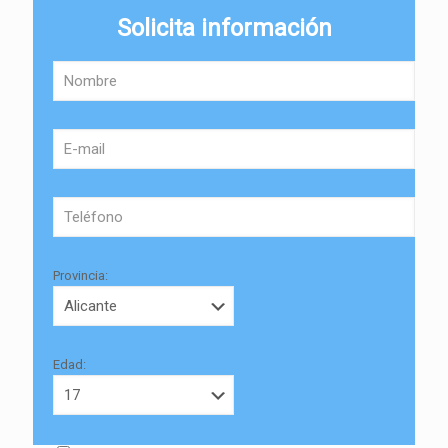
Solicita información
Provincia:
Edad: