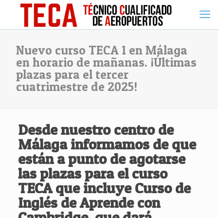
Nuevo curso TECA 1 en Málaga
en horario de mañanas. ¡Últimas
plazas para el tercer
cuatrimestre de 2025!
Desde nuestro centro de
Málaga informamos de que
están a punto de agotarse
las plazas para el
curso
TECA
que incluye
Curso de
Inglés de Aprende con
Cambridge
, que dará