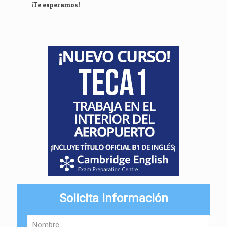
¡Te esperamos!
Solicita información