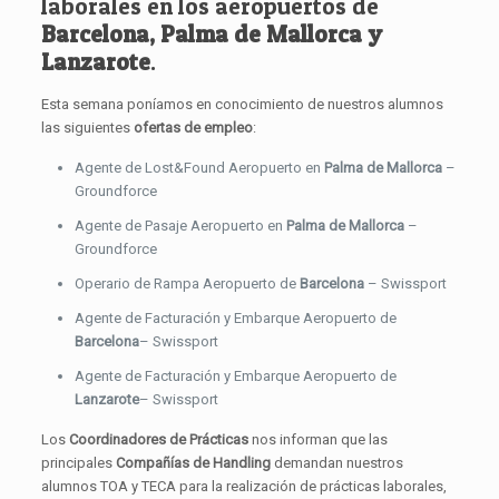
laborales en los aeropuertos de
Barcelona, Palma de Mallorca y
Lanzarote
.
Esta semana poníamos en conocimiento de nuestros alumnos
las siguientes
ofertas de empleo
:
Agente de Lost&Found Aeropuerto en
Palma de Mallorca
–
Groundforce
Agente de Pasaje Aeropuerto en
Palma de Mallorca
–
Groundforce
Operario de Rampa Aeropuerto de
Barcelona
– Swissport
Agente de Facturación y Embarque Aeropuerto de
Barcelona
– Swissport
Agente de Facturación y Embarque Aeropuerto de
Lanzarote
– Swissport
Los
Coordinadores de Prácticas
nos informan que las
principales
Compañías de Handling
demandan nuestros
alumnos TOA y TECA para la realización de prácticas laborales,