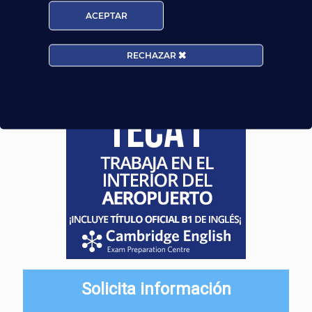
ACEPTAR
¡Te esperamos!
RECHAZAR
Solicita información