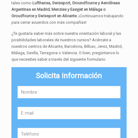
tales como
Lufthansa, Swissport, Groundfource y Aerolíneas
Argentinas en Madrid; Menzies y Easyjet en Málaga o
Groudfource y Swissport en Alicante
. ¡Continuamos trabajando
para cerrar acuerdos con más compañías!
¿Te gustaría saber más sobre nuestra orientación laboral y las
posibilidades laborales de nuestros cursos? Acércate a
nuestros centros de Alicante, Barcelona, Bilbao, Jerez, Madrid,
Málaga, Sevilla, Tarragona o Valencia. O bien, pregúntanos lo
que necesites saber a través del siguiente formulario:
Solicita información